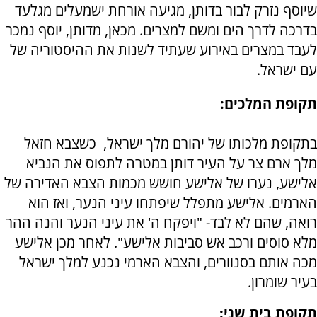
שיוסף נזרק לבור בדותן, מגיעה אורחת ישמעלים מגלעד
בדרכה לדרך הים ומשם למצרים. מכאן, מדותן, יוסף נמכר
לעבד במצרים באירוע שעתיד לשנות את ההיסטוריה של
עם ישראל.
תקופת המלכים:
בתקופת מלכותו של יהורם מלך ישראל, כשצבא חזאל
מלך ארם צר על העיר דותן במטרה לתפוס את הנביא
אלישע, נערו של אלישע חושש מכמות הצבא האדירה של
הארמים. אלישע מתפלל שיפתחו עיני הנער, ואז הוא
רואה, שהם לא לבד- "ויפקח ה' את עיני הנער והנה ההר
מלא סוסים ורכב אש סביבות אלישע". לאחר מכן אלישע
מכה אותם בסנוורים, והצבא הארמי נכנע למלך ישראל
בעיר שומרון.
תקופת בית שני: