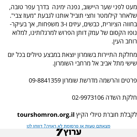
מעט לפני שער היישוב, נפנה ימינה בדרך עפר טובה,
שלאחר קילומטר וחצי תוביל אותנו לגבעת "מעוז צבי".
בחווה הציורית, כבשים, עיזים ו-3 משפחות, אך בעיקר-
נופו הקסום של עמק דותן הפרוש למרגלותינו, למלוא
רוחב העין.
מחלקת התיירות בשומרון יוצאת במבצע טיולים בכל יום
שישי מתל אביב אל מרחבי השומרון.
פרטים והרשמה מדרשת שומרון 09-8841359
חלקת השדה 02-9973106
לקבלת חוברת טיולי הקיץ
tourshomron.org.il
מצאתם טעות או פרסומת לא ראויה? דווחו לנו