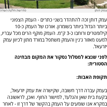
עמק דותן
מדרשת חלקת השדה
עמק דותן זכה להתהדר בשני כתרים - העמק הצפוני
ביותר הגדול ביותר בשומרון. אורכו של העמק כ-10
קילומטרים ורוחבו כ-3 ק"מ. העמק מוקף הרים מכל עבריו,
למעט מאזור ג'נין והעמק משתפל במורד מתון לכיוון עמק
יזרעאל.
לפני שנצא למסלול נסקור את המקום מבחינה
הסטורית:
תקופת האבות:
בעמק עברה דרך חשובה, שקישרה את עמק יזרעאל,
בקעת בית שאן והגלעד, למישור החוף. ואכן, לראשונה
במקרא אנו שומעים על העמק בהקשר של דרך זו - לאחר