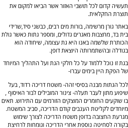
תעשיה קדום לכל תושבי האזור אשר הביאו למקום את
תוצרת החקלאית.
באתר גורן מרשימה, בורות מים רבים, כבשני סיד,שרידי
בית בד, מחצבות מאגרים גדולים, ומספר גתות כאשר גולת
הכותרת שלשמה באנו היא גת עצומה, שיחודה הוא
בגודלה ובהשתמרותה היוצאת דופן.
בגת זו נוכל ללמוד על כל חלקי הגת ועל התהליך המיוחד
של הפקת היין בימים עברו-
לכל הגתות מבנה בסיסי זהה- משטח דריכה רדוד, בעל
שיפוע מתון לעבר תעלה- צינור המובילים לבור האיסוף ,
בו שוקעים החומרים המוצקים הזורמים עם התירוש. תאים
מיוחדים לקליטת הענבים קודם הדריכה, סביב המשטח.
מגרעת החצובה בדופן משטח הדריכה לצורך שימוש
בקורה לסחיטה נוספת אחרי הדריכה וגומחות לרחיצת