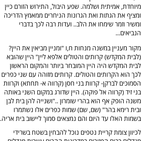
מיוחדת, אמיתית ושלמה. שפע היבול, התירוש הזורם כיין
ומציף את הגתות ואת הגרונות הניחרים ממאמץ הדריכה
ומשיר וזמר שימחו את הלב.. ועדות רבה לכך בדברי
הנביאים...
מקור מעניין במשנה מנחות ח,ו "ומניין מביאין את היין?
(לבית המקדש) קרותים והטולים אלפא ליין" היין שהובא
לבית המקדש היה היין המובחר ביותר והמקום הראשון
לכך הוא הקרותים והטולים. קרותים מזוהה עם שני כפרים
הסמוכים לברקן- קרוות בני חסן (קרווה א- תחתא) וקרוות
בני זיד (קרווה אל פוקה). היין שדורג במקום השני באותה
משנה הופק אף הוא בהרי שומרון .."ושנייה להן בית לבן
ובית רימא בהר" (שם, שם) שמות כפרים אלו נשתמרו
בשמות האלו עד היום והם נמצאים סמוך ליישוב בית אריה.
לכיוון צומת קריית נטפים נוכל להבחין בשטח בשרידי