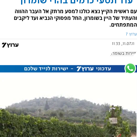
"עוד תטעי כרמים בהרי שומרון"
עם ראשית הקיץ נצא כולנו למסע מרתק אל העבר ההווה
והעתיד של היין בשומרון, החל מפסוקי הנביא ועד ליקבים
המתפתחים.
ערוץ 7
11.07.11, 11:33
תיירות בשומרון