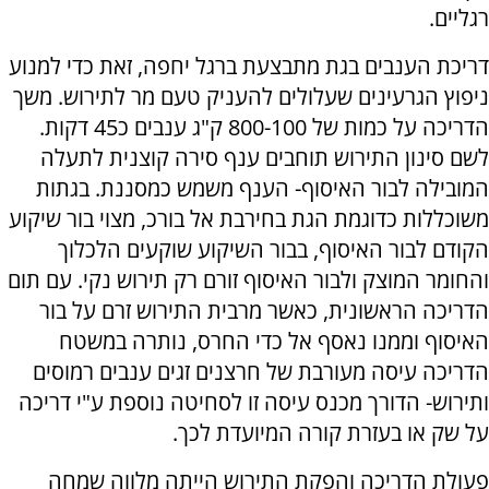
רגליים.
דריכת הענבים בגת מתבצעת ברגל יחפה, זאת כדי למנוע
ניפוץ הגרעינים שעלולים להעניק טעם מר לתירוש. משך
הדריכה על כמות של 800-100 ק"ג ענבים כ45 דקות.
לשם סינון התירוש תוחבים ענף סירה קוצנית לתעלה
המובילה לבור האיסוף- הענף משמש כמסננת. בגתות
משוכללות כדוגמת הגת בחירבת אל בורכ, מצוי בור שיקוע
הקודם לבור האיסוף, בבור השיקוע שוקעים הלכלוך
והחומר המוצק ולבור האיסוף זורם רק תירוש נקי. עם תום
הדריכה הראשונית, כאשר מרבית התירוש זרם על בור
האיסוף וממנו נאסף אל כדי החרס, נותרה במשטח
הדריכה עיסה מעורבת של חרצנים זגים ענבים רמוסים
ותירוש- הדורך מכנס עיסה זו לסחיטה נוספת ע"י דריכה
על שק או בעזרת קורה המיועדת לכך.
פעולת הדריכה והפקת התירוש הייתה מלווה שמחה