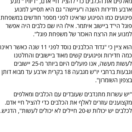
מאלפים את הכלבים כדי להציל חיי אדם, "דיוויד" מנע
ארבע חדירות השנה ו"עיישה" גם היא תסייע למנוע
פיגועים כמו הפיגוע שראינו לפני מספר חודשים במשפחת
פוגל הי"ד ביישוב איתמר. אילו היו שם כלבים היה אפשר
למנוע את הרצח האכזר של משפחת פוגל".
הוא ציין כי "גדוד הכלבנים נוסד לפני 11 שנה כאשר ראינו
כמה חדירות ופיגועים קשים מאוד ביישובים והחלטנו
לעשות מעשה, אנו פועלים היום ביותר מ-25 יישובים
וגבעות ברחבי יו"ש מגבעה 18 בקרית ארבע עד מבוא דותן
בצפון השומרון".
"יש עשרות מתנדבים שעובדים עם הכלבים ומאלפים
מקצוענים עוזרים לאלף את הכלבים כדי להציל חיי אדם.
לכלבים יש יכולות ש-20 חיילים לא יכולים לעשות", הדגיש.