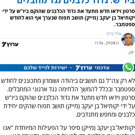
ביו"ש: גדוד כלבנים נגד מחבלים
סרטון וידאו חדש מתעד את גדוד הכלבנים שהוקם ביו"ש על ידי
יקותיאל בן יעקב (מייק) תושב תפוח שנערך אף הוא לחודש
ספטמבר.
עוזי ברוך
29.08.11, 11:06
טרור
לא רק צה"ל גם תושבים ביהודה ושומרון מתכוננים לחודש
ספטמבר ובכלל להמשך הלחימה נגד ארגוני המחבלים.
סרטון וידאו חדש מתעד את גדוד הכלבנים שהוקם ביו"ש
על ידי יקותיאל בן יעקב (מייק) תושב תפוח שהקים יחידת
כלבנים ומחפש מתנדבים.
יקותיאל בן יעקב (מייק) סיפר על הפעילות המיוחדת "אנו