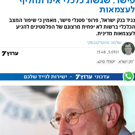
פישר: שגשוג כלכלי אינו תחליף
לעצמאות
נגיד בנק ישראל, פרופ' סטנלי פישר, מאמין כי שיפור המצב
הכלכלי ברשות לא יפחית מרצונם של הפלסטינים להגיע
לעצמאות מדינית.
שלמה פיוטרקובסקי
5.09.11, 15:48
בנק ישראל
סטנלי פישר