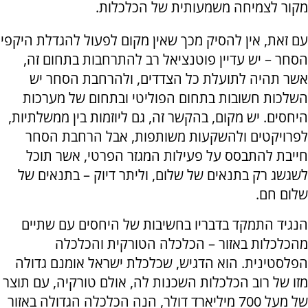
מקור לצמיחה משמעותית של הכלכלות.
עם זאת, אין להסיק מכך שאין מקום לפעול להגדלת היקפי
הסחר – יש עדיין פוטנציאל רב להתרחבות בתחום זה,
אשר תהיה לתועלת כל הצדדים, ולהרחבת הסחר יש
השלכות חשובות בתחום הפוליטי ובתחום של מערכות
היחסים. יש מקום, בהקשר זה, גם ליוזמות בין ממשלתיות,
לפרויקטים ולהשקעות משותפות, אבל הרחבת הסחר
חייבת להתבסס על פעילות המגזר הפרטי, אשר תוכל
לשגשג רק בתנאים של שלום, וליתר דיוק – בתנאים של
שלום חם.
הנגיד התמקד בדבריו בחשיבות של היחסים עם שתיים
מהכלכלות באזור – הכלכלה הטורקית והכלכלה
הפלסטינית. הוא הדגיש, שכלכלת ישראל אומנם גדולה
מזו של רוב הכלכלות השכנות לה, אולם טורקיה, עם תוצר
של מעל 700 מיליארד דולר, הנה הכלכלה הגדולה באזור