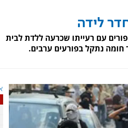
חדר לידה
יפורים עם רעייתו שכרעה ללדת לבית
ר חומה נתקל בפורעים ערבים.
א