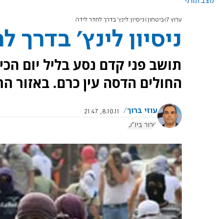
מצב תורני
ערוץ 7
ביטחון
ניסיון לינץ' בדרך לחדר לידה
ניסיון לינץ' בדרך ל
תושב פני קדם נסע בליל יום הכ
החולים הדסה עין כרם. באזור ה
עוזי ברוך
8.10.11, 21:47
טרור ביו"ש