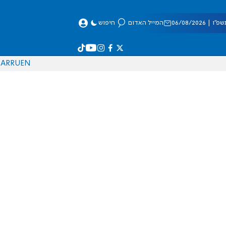
 06/08/2026
המייל האדום
חיפוש
AR
RU
EN