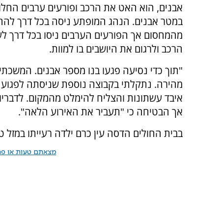
אבנים, הוא האט את הרכב ופורעים ערבים החלו
במטר אבנים. הנהג המופתע ניסה בכל דרך להח
מהמחסום אך הפורעים הערבים ניסו בכל דרך לע
הרכב ולרגום את היושבים בו למוות.
"תוך כדי נסיעה פגעו בנו מספר אבנים. המשכתי
מהירה. נתקלתי בקבוצה נוספת שניסתה לפגוע ב
איבד עשתונות והצליח להימלט מהמקום. לדבריו
אך הבטיחה כי "תעביר את האירוע הלאה".
בבית החולים הדסה עין כרם ילדה רעייתו במזל טוב 
מצאתם טעות או פרס