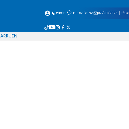
 07/08/2026
המייל האדום
חיפוש
AR
RU
EN