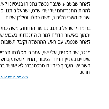
לאחר שבשבוע שעבר נכשל נתניהו בניסיונו לאש
למרות התנגדותם של שרי ש"ס, ישראל ביתנו, ס
ושניים משרי הליכוד, משה כחלון וסילבן שלום.
בדומה לישראל ביתנו, גם שר הרווחה, משה כחלון,
יתמוך באישור הדו"ח למרות התנגדותו בשבוע שע
לאחר שנפגש עם ראש הממשלה וקיבל תשובות להס
מנגד, שר הפנים, אלי ישי, אמר כי מפלגתו תצבי
שינויים בעניין הדיור הציבורי, מחיר למשתקם וש
השר ישי העריך כי דו"ח טרכטנברג לא יאושר ב
דורש.
מצאתם טעות או פרס