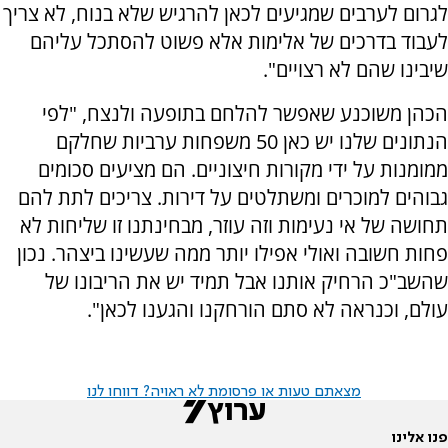
לגרום לערבים שמגיעים לכאן להרגיש שלא בנוח, לא צריך
לעבוד בדרכים של אלימות אלא פשוט להסתכל עליהם
שיבינו שהם לא רצויים".
הכהן משוכנע שאפשר להלחם בתופעה ולנצח, "לפי
הנתונים שלנו יש כאן 50 משפחות ערביות שחלקם
ממומנות על ידי מקורות חיצוניים. הם מציעים סכומים
גבוהים למוכרים ומשתלטים על דירות. צריכים לתת להם
תחושה של אי נעימות וזה עוזר, מבחינתנו זו שליחות לא
פחות חשובה ואולי אפילו יותר ממה שעשינו ביצהר. נכון
שהשב"כ הרחיק אותנו אבל תמיד יש את הריבונו של
עולם, וכנראה לא סתם הורחקנו והגענו לכאן".
מצאתם טעות או פרסומת לא ראויה? דווחו לנו
פנו אלינו