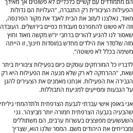
הם מתמודדים עם קשיים כלכליים לא פשוטים אך מאידך
הפעילות הציבורית רק התגברה, "העלויות הם גדולות
מאוד, נאלצנו לעזוב את הבית לאבד את מקור הפרנסה,
וזה לא פשוט להתפרנס מעבודת כפיים בירושלים. העובדה
שאסור לנו להגיע להורים ברחבי יו"ש מקשה מאוד וחוץ
מזה שלסדר את הילדים מחדש במוסדות חינוך, זו הייתה
משימה בכלל לא פשוטה".
לדבריו כל המורחקים עוסקים כיום בפעילות ציבורית ביתר
שאת, "ההרחקה לא רק שלא מנעה את הפעילות היא רק
הגבירה את הפעילות. אנחנו מאמנים את הצעירים להגן
על הגבעות ומסייעים למניעת התבוללות.
אני באופן אישי עברתי לגבעת הצרפתית ולתדהמתי גיליתי
שהבעיה בגבעה הצרפתית חמורה יותר מביצהר. גני
השעשועים מפוצצים בעשרות ערבים, הם משתוללים
ומבריחים את היהודים משם. המסר שלנו הוא, שצריך