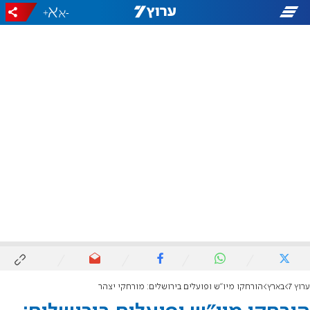
+
-
ערוץ 7
בארץ
הורחקו מיו"ש ופועלים בירושלים: מורחקי יצהר