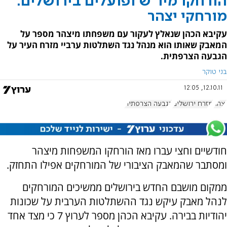
הורחקו מיו"ש ופועלים בירושלים:
מורחקי יצהר
עקיבא הכהן שנאלץ לעקור עם משפחתו מיצהר מספר על
המאבק שאותו הוא מנהל נגד השתלטות ערביי מזרח העיר על
הגבעה הצרפתית.
בני טוקר
12.10.11, 12:05
יצהר
מזרח ירושלים
הגבעה הצרפתית
חודשיים וחצי עברו מאז הורחקו המשפחות מיצהר
ומסתבר שהמאבק הציבורי של המורחקים אפילו התחזק.
ממקום מושבם החדש בירושלים ממשיכים המורחקים
לנהל מאבק עיקש נגד ההשתלטות הערבית על שכונות
יהודיות בבירה. עקיבא הכהן מספר לערוץ 7 כי מצד אחד