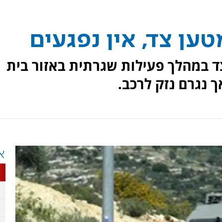
ען צד, אין נפגעים
ד במהלך פעילות שגרתית באזור בית
ך נגרם נזק לרכב.
א