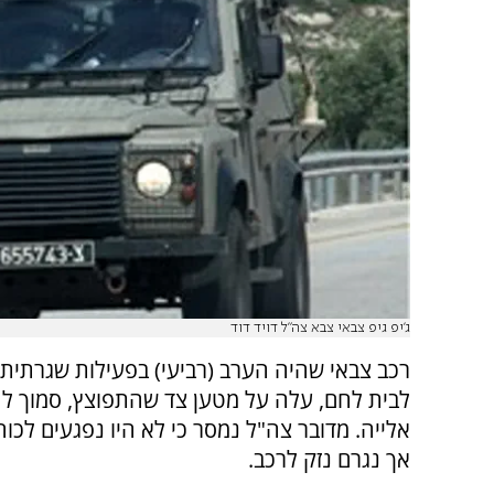
ג'יפ גיפ צבאי צבא צה"ל דויד דוד
רכב צבאי שהיה הערב (רביעי) בפעילות שגרתית 
לבית לחם, עלה על מטען צד שהתפוצץ, סמוך ל
אלייה. מדובר צה"ל נמסר כי לא היו נפגעים לכוחו
אך נגרם נזק לרכב.