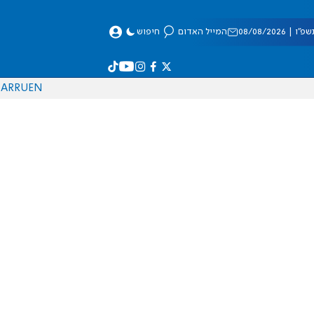
 08/08/2026
המייל האדום
חיפוש
AR
RU
EN