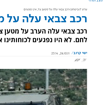
מצב תורני
ערוץ 7
ביטחון
רכב צבאי עלה על מטען צד, אין נפגעים
רכב צבאי עלה על מט
רכב צבאי עלה הערב על מטען צ
לחם. לא היו נפגעים לכוחותינו א
ישי קרוב
26.10.11, 23:14
צה"ל
מטען