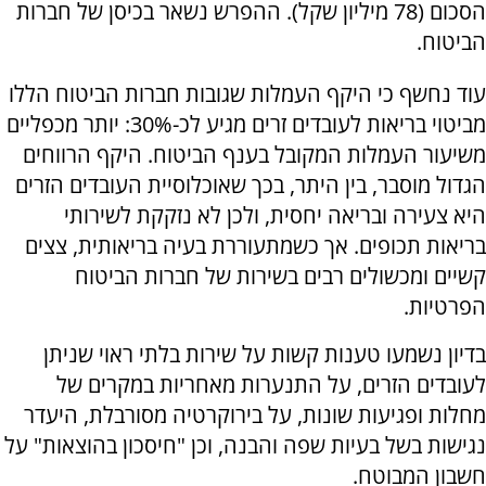
הסכום (78 מיליון שקל). ההפרש נשאר בכיסן של חברות
הביטוח.
עוד נחשף כי היקף העמלות שגובות חברות הביטוח הללו
מביטוי בריאות לעובדים זרים מגיע לכ-30%: יותר מכפליים
משיעור העמלות המקובל בענף הביטוח. היקף הרווחים
הגדול מוסבר, בין היתר, בכך שאוכלוסיית העובדים הזרים
היא צעירה ובריאה יחסית, ולכן לא נזקקת לשירותי
בריאות תכופים. אך כשמתעוררת בעיה בריאותית, צצים
קשיים ומכשולים רבים בשירות של חברות הביטוח
הפרטיות.
בדיון נשמעו טענות קשות על שירות בלתי ראוי שניתן
לעובדים הזרים, על התנערות מאחריות במקרים של
מחלות ופגיעות שונות, על בירוקרטיה מסורבלת, היעדר
נגישות בשל בעיות שפה והבנה, וכן "חיסכון בהוצאות" על
חשבון המבוטח.