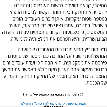
המיטבי, קראה הוועדה לרשות האוכלוסין וההגירה
להסדיר את חלוקת כל החומר הקשור לביטוח הרפואי
במספר שפות עיקריות, אותן דוברים העובדים הזרים
בישראל. בתגובה, אמרו נציגי משרדי הבריאות, האוצר,
והמשפטים, כי בשבועות הקרובים תסתיים עבודת הוועדה
הבינמשרדית, והיא תפרסם את המלצותיה לממשלה.
ח"כ הורוביץ הביע מורת רוח מהעובדה שהוועדה
הממשלתית יושבת על המדוכה כבר מספר שנים וטרם
פירסמה את מסקנותיה. הוא הבהיר כי ועדת עובדים זרים
בכנסת תעקוב אחר העניין מקרוב ולא תאפשר את המשך
המצב הנוכחי. מצ"ב מסמך של מחלקת המחקר והמידע
של הכנסת.
הצטרפו לקבוצת הוואטצאפ של ערוץ 7
מצאתם טעות או פרסומת לא ראויה? דווחו לנו