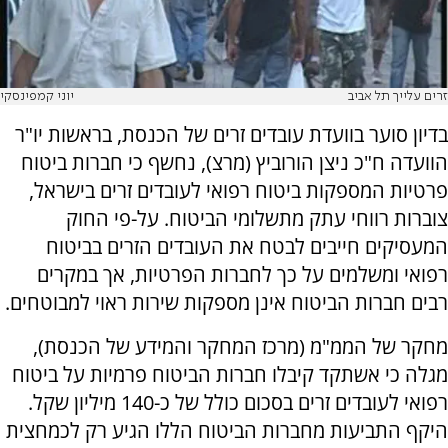
זרים עלייך תל אביב
יוני קמפינסקי
בדיון סוער בוועדת עובדים זרים של הכנסת, בראשות יו"ר
הוועדה ח"כ ניצן הורוביץ (מרצ), נחשף כי חברות ביטוח
פרטיות המספקות ביטוח רפואי לעובדים זרים בישראל,
צוברות רווחי עתק מתשלומי הביטוח. על-פי החוק
המעסיקים חייבים לבטח את העובדים הזרים בביטוח
רפואי ומשלמים על כך לחברות הפרטיות, אך במקרים
רבים חברות הביטוח אינן מספקות שירות ראוי למבוטחים.
מחקר של הממ"מ (מרכז המחקר והמידע של הכנסת),
מגלה כי אשתקד קיבלו חברות הביטוח פרמיות על ביטוח
רפואי לעובדים זרים בסכום כולל של כ-140 מיליון שקל.
היקף התביעות מחברות הביטוח הללו הגיע רק לכמחצית