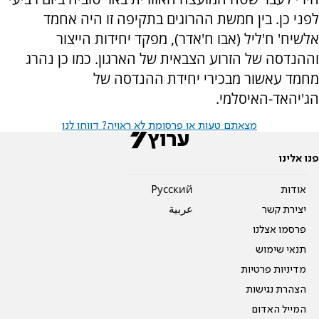
לפני כן. בין חמשת ההרוגים בתקיפה זו היה אחמד
אלשיח' ח'ליל (אבו ח'אדר), מפקד יחידות הייצור
וההנדסה של הזרוע הצבאית של הארגון. כמו כן נהרג
מחמד עאשור מבכירי יחידת ההנדסה של
הג'יהאד-האיסלמי.
מצאתם טעות או פרסומת לא ראויה? דווחו לנו
פנו אלינו
אודות
Pусский
יצירת קשר
عربية
פרסמו אצלנו
תנאי שימוש
מדיניות פרטיות
הצהרת נגישות
המייל האדום