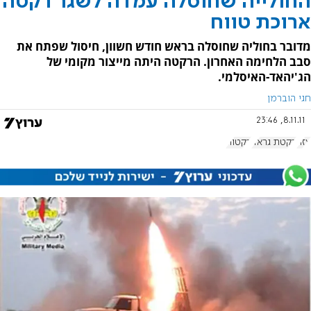
החולייה שחוסלה עמדה לשגר רקטה
ארוכת טווח
מדובר בחוליה שחוסלה בראש חודש חשוון, חיסול שפתח את
סבב הלחימה האחרון. הרקטה היתה מייצור מקומי של
הג'יהאד-האיסלמי.
חגי הוברמן
8.11.11, 23:46
עזה
רקטת גראד
רקטות