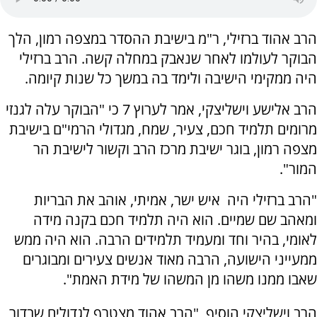
הרב אהוד ברזילי, ר"מ בישיבת ההסדר במצפה רמון, הלך
הבוקר לעולמו לאחר שנאבק במחלה קשה. הרב ברזילי
היה ממקימי הישיבה ולימד בה במשך כל שנות קיומה.
הרב אלישע וישליצקי, אמר לערוץ 7 כי "הבוקר עלה לגנזי
מרומים תלמיד חכם, צעיר, שמח, מגדולי הרמי"ם בישיבת
מצפה רמון, בוגר ישיבת מרכז הרב וקשור לישיבת הר
המור".
"הרב ברזילי היה איש ישר, אמיתי, אוהב את הבריות
ומאהב שם שמיים. הוא היה תלמיד חכם בקנה מידה
לאומי, בהיר וחד ומעמיד תלמידים הרבה. הוא היה ממש
ממעייני הישועה, הרבה מאוד אנשים צעירים ומבוגרים
שאבו ממנו משהו מן המשהו של מידת האמת".
הרב וישליצקי הוסיף, "הרב אהוד מצטרף לגדולים שבדור