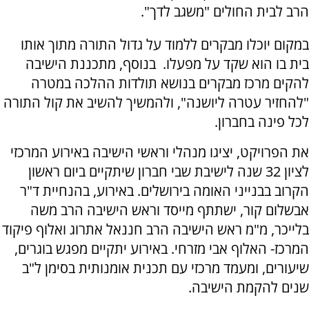
הרב לבית החולים "משגב לדך".
במקום יוכלו מבקרים ללמוד על גדול התורה מתוך אותו
בית בו הוא שקד על מפעלו. בנוסף, מתכננת הישיבה
להקים מרכז מבקרים בנושא תולדות ההלכה במטרה
"להחזיר עטרה ליושנה", ולהמשיך להשיב את קול התורה
לכל פינה בחברון.
את הפרויקט, יציגו מנהלי וראשי הישיבה באירוע המרכזי
לציון 32 שנה לישיבת שבי חברון שיתקיים ביום ראשון
הקרוב בבנייני האומה בירושלים. באירוע, בהנחיית ד"ר
אבשלום קור, ישתתף מייסד וראש הישיבה הרב משה
בלייכר, מ"מ ראש הישיבה הרב חננאל אתרוג ואלוף פיקוד
המרכז- האלוף אבי מזרחי. באירוע יתקיים מפגש בוגרים,
שיעורים, ומעמד מרכזי עם תכנית אומנותית בסימן ל"ב
שנים להקמת הישיבה.