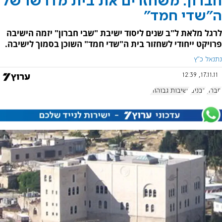
חברון: משחזרים את בית מדרשו של
ה"שדי חמד"
לרגל מלאת ל"ב שנים ליסוד ישיבת "שבי חברון" יזמה הישיבה
פרויקט ייחודי לשחזור בית ה"שדי חמד" השוכן בסמוך לישיבה.
נתנאל כ"ץ
17.11.11, 12:39
חברון
רבנים
ישיבות גבוהות