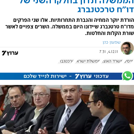
הממשלה תדון בחלקו השני של
דו"ח טרכטנברג
הורדת יוקר המחיה והגברת התחרותיות. אלו שני הפרקים
מדו"ח טרטנברג שיידונו היום בממשלה. השרים צפויים לאשר
שורת הקלות והחלטות.
שמעון כהן
4.12.11, 7:31
מיסים
משרד האוצר
ממשלת ישראל
טרכטנברג