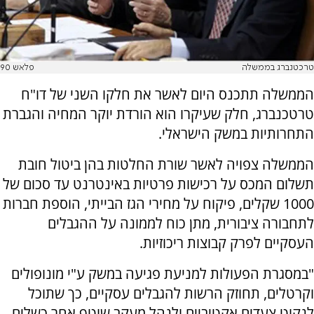
טרכטנברג בממשלה
פלאש 90
הממשלה תתכנס היום לאשר את חלקו השני של דו"ח
טרטכנברג, חלק שעיקרו הוא הורדת יוקר המחיה והגברת
התחרותיות במשק הישראלי.
הממשלה צפויה לאשר שורת החלטות בהן ביטול חובת
תשלום המכס על רכישות פרטיות באינטרנט עד סכום של
1000 שקלים, פיקוח על מחירי הגז הבייתי, הוספת חברות
לתחבורה ציבורית, מתן כוח לממונה על ההגבלים
העסקיים לפרק קבוצות ריכוזיות.
"במסגרת הפעולות למניעת פגיעה במשק ע"י מונופולים
וקרטלים, תחוזק הרשות להגבלים עסקיים, כך שתוכל
לנקוט צעדים אקטיביים ולנהל מעקב שוטף אחר כשלים