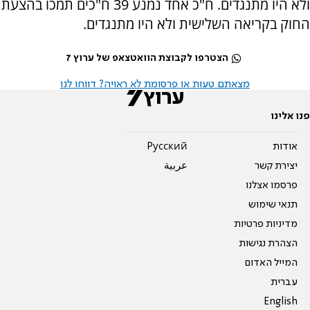
ולא היו מתנגדים. ח"כ אחד נמנע 39 ח"כים תמכו בהצעת
החוק בקריאה השלישית ולא היו מתנגדים.
הצטרפו לקבוצת הוואטצאפ של ערוץ 7
מצאתם טעות או פרסומת לא ראויה? דווחו לנו
פנו אלינו
אודות
Pусский
יצירת קשר
عربية
פרסמו אצלנו
תנאי שימוש
מדיניות פרטיות
הצהרת נגישות
המייל האדום
עברית
English