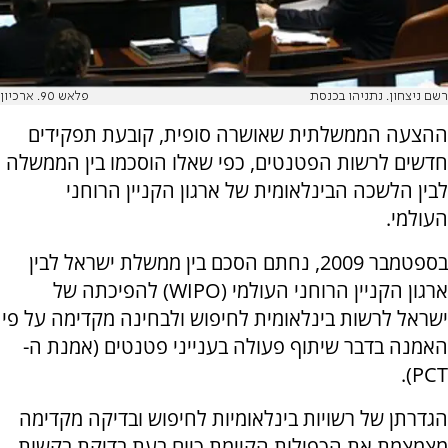
רשם ניצחון. נתניהו בכנסת
פלאש 90. ארכיון
ההצעה הממשלתית שאושרה סופית, קובעת תפקידים
חדשים לרשות הפטנטים, כפי שאלו הוסכמו בין הממשלה
לבין הלשכה הבינלאומית של ארגון הקניין הרוחני
העולמי.
בספטמבר 2009, נחתם הסכם בין ממשלת ישראל לבין
ארגון הקניין הרוחני העולמי (WIPO) להפיכתה של
ישראל לרשות בינלאומית לחיפוש ולבחינה מקדימה על פי
האמנה בדבר שיתוף פעולה בענייני פטנטים (אמנת ה-
PCT).
הגדרתן של רשויות בינלאומיות לחיפוש ובדיקה מקדימה
מצמצמת את הכפילות הקיימת כיום בעת בדיקת בקשות