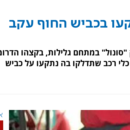
עו בכביש החוף עקב
ונול" במתחם גלילות, בקצהו הדרומ
לי רכב שתדלקו בה נתקעו על כביש
א