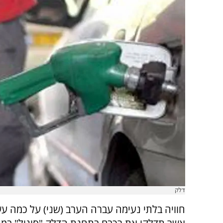
דלק
חוויה בלתי נעימה עברה הערב (שני) על כמה עש