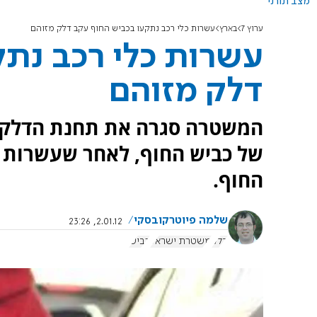
מצב תורני
ערוץ 7
בארץ
עשרות כלי רכב נתקעו בכביש החוף עקב דלק מזוהם
עשרות כלי רכב נתק
דלק מזוהם
המשטרה סגרה את תחנת הדלק "ס
של כביש החוף, לאחר שעשרות כ
החוף.
שלמה פיוטרקובסקי
2.01.12, 23:26
דלק
משטרת ישראל
כביש