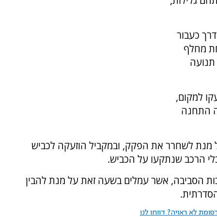
חם גלילות,
דרך כעבור
חת מחלף
 תנועה
קו למקום,
תה התחנה
ל מנת לשחרר את הפקק, ובמקביל הוזעקה לכביש
כלי הרכב שנתקעו על הכביש.
ות הסביבה, אשר עמלים בשעה זאת על מנת להבין
הסדרתית.
ומת לא ראויה? דווחו לנו