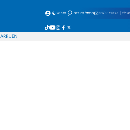
 08/08/2026
המייל האדום
חיפוש
AR
RU
EN