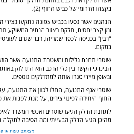
אשר תדלקו את רכבם בתחנת הדלק "סונול" במת
בקצהו הדרומי של כביש החוף (2).
הנהגים אשר נסעו בכביש צפונה נתקעו בצידי ה
זמן קצר יחסית, חלקם באזור הנתיב המשוקע ת
"רבין" בכניסה לכפר שמריהו, דבר שגרם לעומסי
במקום.
שוטרי תחנת גלילות ומשטרת התנועה אשר הוזע
הבינו כי הקשר בין כלי הרכב הוא התדלוק באו
ובאופן מיידי סגרו אותה למתדלקים נוספים.
שוטרי אגף התנועה, החלו לכוון את התנועה, ע
החוף היחידה לפינוי צירים, על מנת לפנות את 
לתחנת הדלק הגיעו שוטרים ואנשי המשרד לאיכ
מהיכן הגיע הדלק הבעייתי ומה הסיבה לתקלה 
מצאתם טעות או פרס