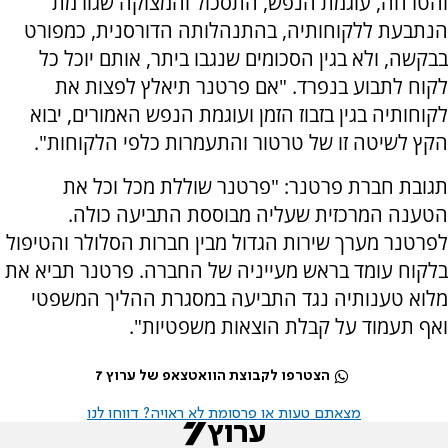
והטרחה, עוגמת הנפש, התסכול והמצוקה שגורמת
הנתבעת ללקוחותיה, בהתנהלותה הדורסנית, כמפורט
בבקשה, ולא בגין הסכומים שנגבו ביתר, אותם יוכל כל
לקוח לתבוע בנפרד. "אם פרטנר תיאלץ לפצות את
לקוחותיה בגין בזבוז הזמן ועוגמת הנפש האמורים, יבוא
הקץ לשיטה זו של טרטור והתעמרות כלפי הלקוחות".
תגובת חברת פרטנר: "פרטנר שוללת מכל וכל את
הטענה המרכזית שעליה מבוססת התביעה כולה.
לפרטנר מערך שירות הגדול מבין חברות הסלולר והטיפול
בלקוח עומד בראש מעייניה של החברה. פרטנר תביא את
מלוא טענותיה נגד התביעה במסגרת ההליך המשפטי
ואף תעמוד על קבלת הוצאות משפטיות".
הצטרפו לקבוצת הוואטצאפ של ערוץ 7
מצאתם טעות או פרסומת לא ראויה? דווחו לנו