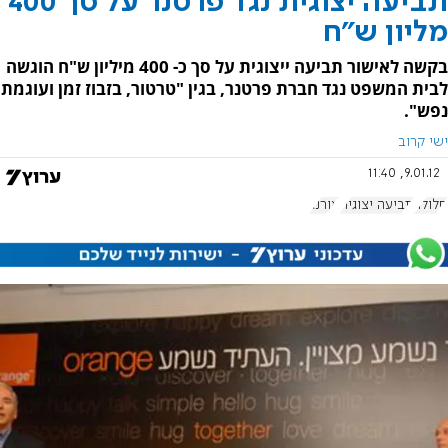
תביעה יצוגית נגד פרטנר על סך 400
מליון ש"ח
בקשה לאישור תביעה ייצוגית על סך כ- 400 מיליון ש"ח הוגשה
לבית המשפט נגד חברת פרטנר, בגין "טרטור, בזבוז זמן ועוגמת
נפש".
ישי קרוב
9.01.12, 11:40
סלולר
תביעה יצוגית
אורנג'