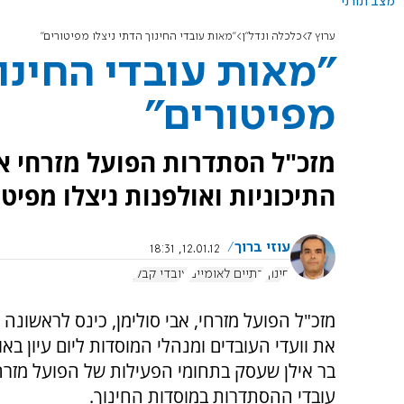
מצב תורני
ערוץ 7
כלכלה ונדל"ן
"מאות עובדי החינוך הדתי ניצלו מפיטורים"
"מאות עובדי החינוך
מפיטורים"
מזכ"ל הסתדרות הפועל מזרחי או
התיכוניות ואולפנות ניצלו מפי
עוזי ברוך
12.01.12, 18:31
חינוך
דתיים לאומיים
עובדי קבלן
מזכ"ל הפועל מזרחי, אבי סולימן, כינס לראשונה 
את וועדי העובדים ומנהלי המוסדות ליום עיון בא
בר אילן שעסק בתחומי הפעילות של הפועל מזרח
עובדי ההסתדרות במוסדות החינוך.