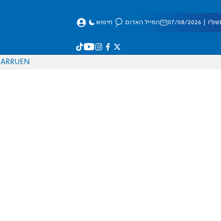
 07/08/2026
המייל האדום
חיפוש
AR
RU
EN