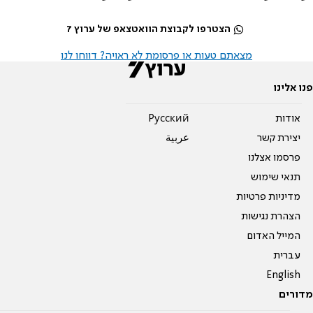
הצטרפו לקבוצת הוואטצאפ של ערוץ 7
מצאתם טעות או פרסומת לא ראויה? דווחו לנו
פנו אלינו
אודות
Pусский
יצירת קשר
عربية
פרסמו אצלנו
תנאי שימוש
מדיניות פרטיות
הצהרת נגישות
המייל האדום
עברית
English
מדורים