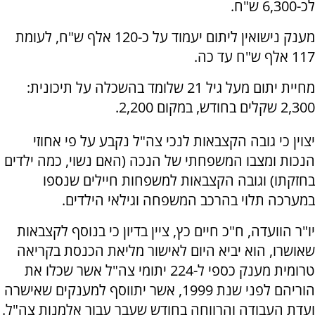
לכ-6,300 ש"ח.
מענק נישואין ליתום יעמוד על כ-120 אלף ש"ח, לעומת
117 אלף ש"ח עד כה.
מחיית יתום מעל גיל 21 שלומד בהשכלה על תיכונית:
2,300 שקלים בחודש, במקום 2,200.
יצוין כי גובה הקצבאות לנכי צה"ל נקבע על פי אחוזי
הנכות ומצבו המשפחתי של הנכה (האם נשוי, כמה ילדים
בחזקתו) וגובה הקצבאות למשפחות חיילים שנספו
במערכה תלוי בהרכב המשפחה וגילאי הילדים.
יו"ר הוועדה, ח"כ חיים כץ, ציין בדיון כי בנוסף לקצבאות
שאושרו, הוא יביא היום לאישור מליאת הכנסת בקריאה
טרומית מענק כספי ל-224 יתומי צה"ל אשר שכלו את
הוריהם לפני שנת 1999, אשר יתווסף למענקים שאישרה
ועדת העבודה והרווחה בחודש שעבר עבור אלמנות צה"ל.