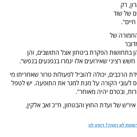
ון, רק
ם של שוד
חיים".
החמורה של
דובר
 הן בתחושות הפקרת ביטחון אצל התושבים, והן
שש רציני שאירועים אלו יגמרו בנפגעים בנפש".
הרכבים, יכולה להוביל לפעולות טרור שאחריתו מי
נס לעובי הקורה על מנת למגר את התופעה. יש לטפל
ות, ובטרם יהיה מאוחר".
יו"ש של ועדת החוץ והבטחון, ח"כ זאב אלקין,
ומת לא ראויה? דווחו לנו