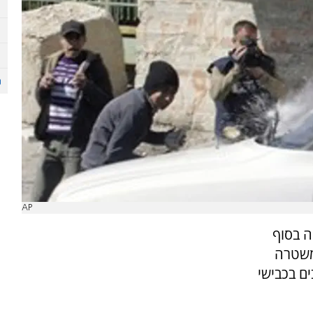
AP
ה בסוף
משטרה
ם בכבישי