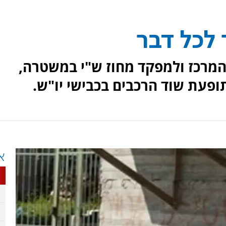
 לכל דבר
המרכז ולמפקד מחוז ש"י במשטרה,
ופעת שוד הרכבים בכבישי יו"ש.
א