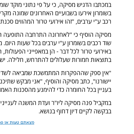
במכתבו הדגיש מסיקה, כי על פי נתוני מוקד שומר
בשומרון אירעו בשבועיים האחרונים שמונה מקרי
רכב ע"י ערבים, "זהו אירועי טרור המהווים סכנת 
מסיקה הוסיף כי "לאחרונה התרחבה התופעה 
שוד רכבים בשומרון ע"י ערבים בכל שעות היום. מ
באירועי טרור לכל דבר - הן במאפייני הפעולות,
בתוצאות חמורות שעלולים להתרחש, חלילה. יש ח
"אין ספק שההפקרות המתמשכת שמביאה לשדידת 
יישורנו", כתב מסיקה והוסיף, "אני מבקש שתיכ
בעניין בכל החומרה כדי להימנע מהסכנות האמור
במקביל פנה מסיקה ליו"ר ועדת המשנה לענייני א
בבקשה לקיים דיון דחוף בנושא.
מצאתם טעות או פרס