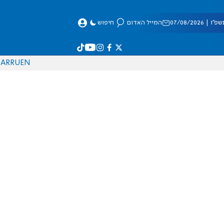
 07/08/2026
המייל האדום
חיפוש
AR
RU
EN