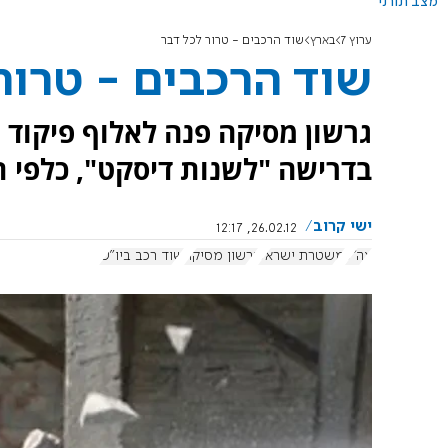
מצב תורני
ערוץ 7
בארץ
שוד הרכבים - טרור לכל דבר
שוד הרכבים - טרור
גרשון מסיקה פנה לאלוף פיקוד 
בדרישה "לשנות דיסקט", כלפי ת
ישי קרוב
26.02.12, 12:17
צה"ל
משטרת ישראל
גרשון מסיקה
שוד רכב ביו"ש