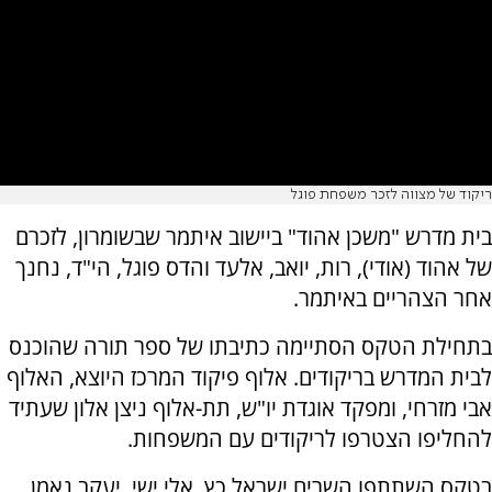
ריקוד של מצווה לזכר משפחת פוגל
בית מדרש "משכן אהוד" ביישוב איתמר שבשומרון, לזכרם
של אהוד (אודי), רות, יואב, אלעד והדס פוגל, הי"ד, נחנך
אחר הצהריים באיתמר.
בתחילת הטקס הסתיימה כתיבתו של ספר תורה שהוכנס
לבית המדרש בריקודים. אלוף פיקוד המרכז היוצא, האלוף
אבי מזרחי, ומפקד אוגדת יו"ש, תת-אלוף ניצן אלון שעתיד
להחליפו הצטרפו לריקודים עם המשפחות.
בטקס השתתפו השרים ישראל כץ, אלי ישי, יעקב נאמן,