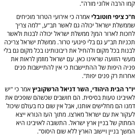
קמו הרבה אלוני מורה".
ח"כ ציפי חוטובלי
אמרה כי אירועי הטרור מוכיחים
שממשלת ישראל יכולה גם לאשר תב"ע, "למה צריך
לחכות לארור המן? ממשלת ישראל יכולה לבנות ולאשר
תכניות תב"ע גם בלי פיגועי טרור. ממשלת ישראל צריכה
לבנות בכל מקום ולהחיל את ריבונותינו בכל מקום גם בלי
מעשי הזוועה שראינו כאן. עם ישראל מוזמן לראות את
פניה היפות של ההתיישבות כי אין להתיישבות פנים
אחרות רק פנים יפות".
יו"ר הבית היהודי, השר דניאל הרשקוביץ
אמר כי "יש
לאויבינו טעות בסיסית. הם חושבים שכשהם שופכים את
דמנו הם מחלישים אותנו, אבל אין שום כח בעולם שיכול
לעקור את עם ישראל מארצו. מתוך העז הנורא ייצא
המתוק של בניין ארץ ישראל. התשובה לאויבינו היא
המשך בניין ויישוב הארץ ללא שום היסוס".