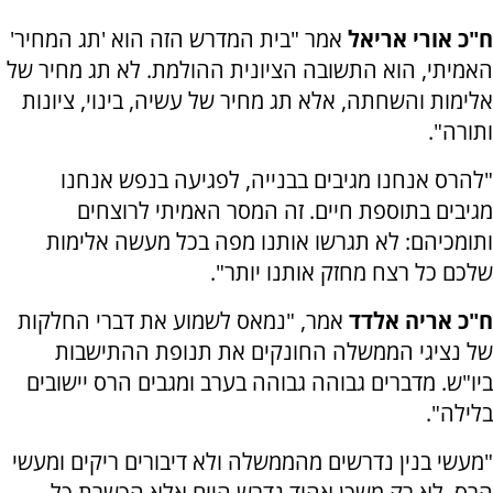
ח"כ אורי אריאל
אמר "בית המדרש הזה הוא 'תג המחיר'
האמיתי, הוא התשובה הציונית ההולמת. לא תג מחיר של
אלימות והשחתה, אלא תג מחיר של עשיה, בינוי, ציונות
ותורה".
"להרס אנחנו מגיבים בבנייה, לפגיעה בנפש אנחנו
מגיבים בתוספת חיים. זה המסר האמיתי לרוצחים
ותומכיהם: לא תגרשו אותנו מפה בכל מעשה אלימות
שלכם כל רצח מחזק אותנו יותר".
ח"כ אריה אלדד
אמר, "נמאס לשמוע את דברי החלקות
של נציגי הממשלה החונקים את תנופת ההתישבות
ביו"ש. מדברים גבוהה גבוהה בערב ומגבים הרס יישובים
בלילה".
"מעשי בנין נדרשים מהממשלה ולא דיבורים ריקים ומעשי
הרס. לא רק משכן אהוד נדרש היום אלא הכשרת כל