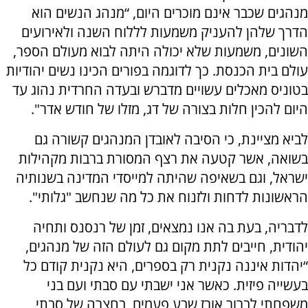
מנהגים שכבר אינם מוכרים היום, “מנהג הנשים הוא
הדרך שלהן להעניק משמעות לללוח השנה ולאירועים
השונים, משמעות שלא יכולה היתה לבוא מעולם הספר,
עולם בית הכנסת. כך לדוגמה בפורים הכינו נשים יהודיות
בטוניס מאכלים עשויים מדברש ובעדה החרדית נהוג עד
היום להכין חלות בצורה של דג, מזלו של חודש אדר".
לביא מציינת, כי הסיבה לאובדן המנהגים קשורה גם
בשואה, אשר קטעה את רצף המסורת ברבות מקהילות
ישראל, וגם בשאיפה שהיתה למייסדי המדינה בשנותיה
הראשונות לדחות ולזנוח את כל מה שנחשב "גלותי".
לדבריה, בעת בה אנו נמצאים, זמן של רנסנס ותחיה
יהודית, חייבים לתת מקום גם לעולם הזה של מנהגים,
“יהדות איננה נקנית רק בספרים, היא נקנית קודם כל
בעשייה פיזית. כאשר אני ישבתי עם סבתי ועם בני
משפחתי לברור אורז שבע פעמים, בחצרה של סבתי