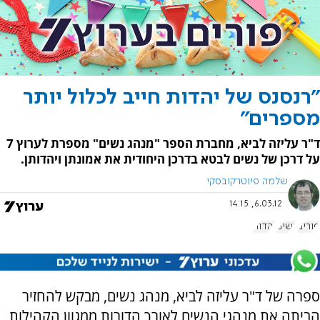
"רנסנס של יהדות חייב לכלול יותר
מספרים"
ד"ר עליזה לביא, מחברת הספר "מנהג נשים" מספרת לערוץ 7
על דרכן של נשים לבטא בדרכן היחודית את אמונתן ויהדותן.
שלמה פיוטרקובסקי
6.03.12, 14:15
פורים
נשים
יהדות
ספרה של ד"ר עליזה לביא, מנהג נשים, מבקש להחזיר
הביתה את מנהגי הנשים לאורך הדורות ממגוון הקהילות,