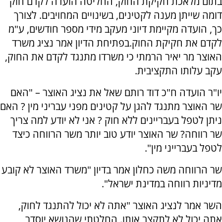
בתום מלאכת חקיקת החוק, החליטה הועדה לקדם חוק
דומה שייתן מענה לקטינים, בשינויים המחויבים. לצורך
כך, הועדה מקיימת דיוני מעקב מידי מספר חודשים, ע"מ
לקדם את חקיקת החוק.בפתיחת הדיון אמר נציג משרד
האוצר מר יאיר הרמתי כי משרדו מתנגד לקדם את החוק,
עקב עלותו התקציבית.
יו"ר הועדה ח"כ דוד רותם שאל את נציג האוצר – "האם
שר האוצר מתנגד להגן על קטינים מפני עבריני מין ? האם
ניתן לטפל בעבריינים ללא חוק ? אני לא יודע למה צריך
שר רווחה? שר האוצר יודע טוב יותר משר הרווחה כיצד
לטפל בעברייני מין".
שר הרווחה משה כחלון אמר בדיון "משרד האוצר לא קובע
מדיניות רווחה במדינת ישראל".
השר אמר לנציג האוצר "אתה לא יכול להתנגד לחוק,
אתה יכול לא לתקצב אותו. החלטתי שהנושא יוסדר