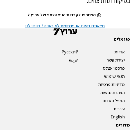
בפיקוח תחת צווים.
הצטרפו לקבוצת הוואטצאפ של ערוץ 7
מצאתם טעות או פרסומת לא ראויה? דווחו לנו
פנו אלינו
אודות
Pусский
יצירת קשר
عربية
פרסמו אצלנו
תנאי שימוש
מדיניות פרטיות
הצהרת נגישות
המייל האדום
עברית
English
מדורים