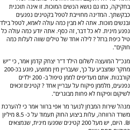
בחקיקה, כמו גם נושא הנשים המוכות. זו אינה תוכנית
כבקשתך. המדינה מחוייבת לטפל בקטינים נפגעים
ובנשים מוכות. אתה לא מבין כמה עולה לאמא, לטפל בילד
נפגע מינית. לא כל דבר, זה כסף. אתה יודע כמה עולה כל
טיל כיפת ברזל ? לילה אחד של טילים שווה לעלות כמה
חוקים".
מנכ"ל המועצה לשלום הילד ד"ר יצחק קדמן אמר, כי "יש
מחקר שמצביע על כך, שעבריין מין ממוצע, פוגע בכ-200
קורבנות. אתם מעדיפים לממן טיפול ב- 200 ילדים
נפגעים, מלממן פיקוח על עבריין אחד ? קטינים זכאים
לשיקום ופיקוח לא פחות מבוגרים".
מנהל שירות המבחן לנוער מר אפי ברוור אמר כי להערכת
משרד הרווחה, עלות ביצוע החוק תעמוד על כ- 8.5 מיליון
₪. היום, יש מעל 200 קטינים שפגעו מינית, שנמצאים