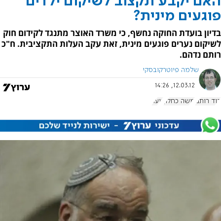
האם יקבע תקצוב לשיקום ילדים
פוגעים מינית?
בדיון בועדת החוקה נחשף, כי משרד האוצר מתנגד לקידום חוק
לשיקום נערים פוגעים מינית, זאת עקב העלות התקציבית. ח"כ
רותם נדהם.
שלמה פיוטרקובסקי
12.03.12, 14:26
דוד רותם
משה כחלון
נוער