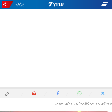
+
-
ערוץ 7
ביטחון
כ-200 טילים נורו לעבר ישראל