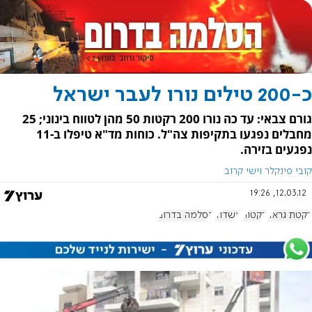
כ-200 טילים נורו לעבר ישראל
גורם צבאי: עד כה נורו 200 רקטות 50 מהן לטווח בינוני; 25
מחבלים נפגעו בתקיפות צה"ל. כוחות מד"א טיפלו ב-11
נפגעים בזירה.
קובי פינקלר וישי קרוב
12.03.12, 19:26
רקטת גראד
רקטות
אשדוד
הסלמה בדרום