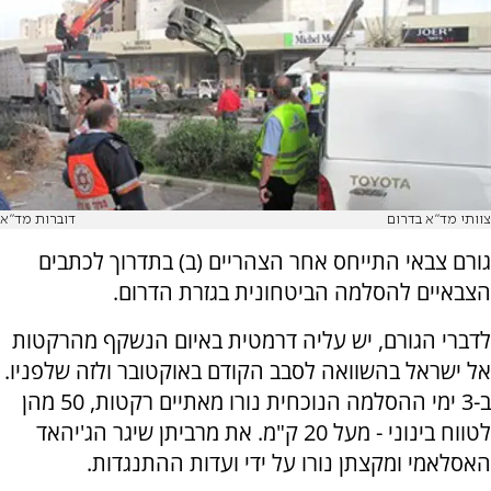
צוותי מד"א בדרום
דוברות מד"א
גורם צבאי התייחס אחר הצהריים (ב) בתדרוך לכתבים
הצבאיים להסלמה הביטחונית בגזרת הדרום.
לדברי הגורם, יש עליה דרמטית באיום הנשקף מהרקטות
אל ישראל בהשוואה לסבב הקודם באוקטובר ולזה שלפניו.
ב-3 ימי ההסלמה הנוכחית נורו מאתיים רקטות, 50 מהן
לטווח בינוני - מעל 20 ק"מ. את מרביתן שיגר הג'יהאד
האסלאמי ומקצתן נורו על ידי ועדות ההתנגדות.