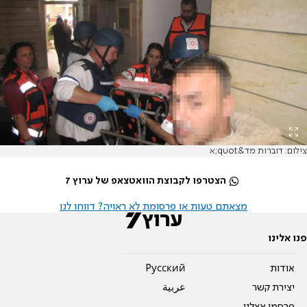
צילום: דוברות מד&quot;א
הצטרפו לקבוצת הוואטצאפ של ערוץ 7
מצאתם טעות או פרסומת לא ראויה? דווחו לנו
פנו אלינו
אודות
Pусский
יצירת קשר
عربية