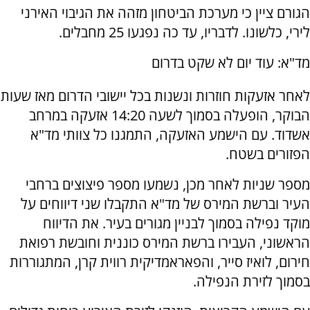
הגורם ציין כי מערכת הביטחון מזהה את הגיבוי האירני
לירי, כלשונו. לדבריו, עד כה נפגעו 25 מחבלים.
מד"א: עוד יום לא שקט בדרום
לאחר אזעקות חוזרות ונשנות בכל יישובי הדרום מאז שעות
הבוקר, הופעלה בסמוך לשעה 14:20 אזעקה במרחב
אשדוד. עם הישמע האזעקה, התמגנו כל צוותי מד"א
הפזורים בשטח.
מספר שניות לאחר מכן, נשמעו מספר פיצוצים ברחבי
העיר וברשת המירס של מד"א התקבלו שני דיווחים על
מוקד נפילה בסמוך לבניין מגורים בעיר. את הדיווח
הראשוני, העבירו ברשת המירס כוננית וחובשת רפואת
חירום, לואיז סייר, והפאראמדיקית רווית קרן, המתגוררות
בסמוך לזירת הנפילה.