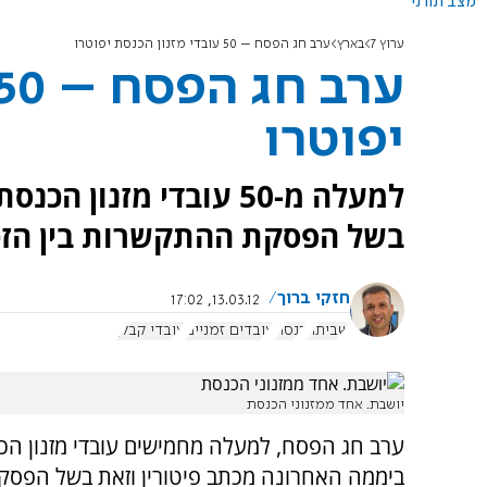
מצב תורני
ערוץ 7
בארץ
ערב חג הפסח – 50 עובדי מזנון הכנסת יפוטרו
יפוטרו
למעלה מ-50 עובדי מזנו
בשל הפסקת ההתקשרות בין הזכיי
חזקי ברוך
13.03.12, 17:02
שביתה
כנסת
עובדים זמניים
עובדי קבלן
יושבת. אחד ממזנוני הכנסת
ערב חג הפסח, למעלה מחמישים עובדי מזנון הכ
ביממה האחרונה מכתב פיטורין וזאת בשל הפסק