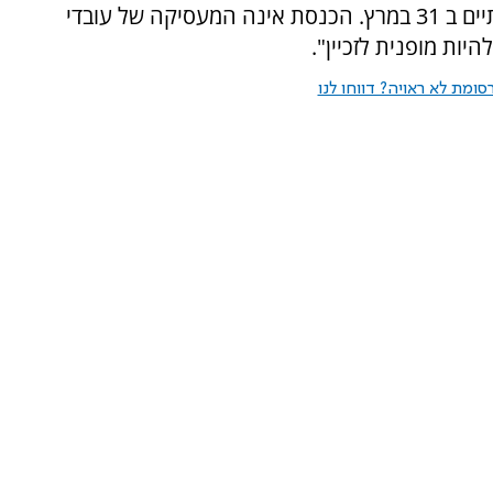
הממשלה. ההסכם בין הכנסת לזכיין הנוכחי מסתיים ב 31 במרץ. הכנסת אינה המעסיקה של עובדי
היות מופנית לזכיין".
ומת לא ראויה? דווחו לנו