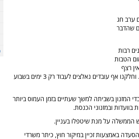
 ערב חג
ם שהדבר
ד כבר שנים רבות
מום הטבות
ין רצף
בעבודה. אנחנו עובדים בחוסר תנאים מינמאלים. וחלקנו אף עובדים נאלצים לעבוד רק 3 ימים בשבוע
די המזנון בשביתה למשך שעתיים בזמן העמוס ביותר
אש הממשלה על מנת שיטפלו בעניין.
סעדה באמצעות זכיין במיקור חוץ, כיתר משרדי