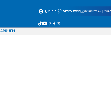
 07/08/2026
המייל האדום
חיפוש
AR
RU
EN