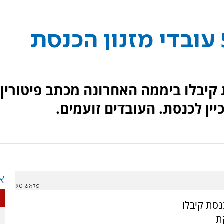
ערב חג הפסח – 50 עובדי מזנון הכנסת
ן הכנסת קיבלו ביממה האחרונה מכתב פיטורין
ן לכנסת. העובדים זועמים.
א
פלאש 90
נסת קיבלו
ת