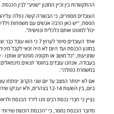
ההתקשרות בין זכיין המזנון "שפע" לבין הכנסת.
העובדים מספרים, כי הבשורה קשה נפלה עליהם
הפסח, "יש כאן הרבה אנשים עם משפחות וילדי
יכול למוטט אותם כלכלית ונפשית".
אחד העובדים סיפר לערוץ 7 כי הוא עוב
במזנון הכנסת ועד היום לא היה זכאי לקבל מיני
שמגיעות, "כל מושב או תקופה מפטרים אותנו - א
במשמרת כפולה".
אם לא ייפתר המצב עד יום שני הקרוב יפתחו עוב
ביום, בין השעות 12-14 בצהרים, ולא יעניקו שירות בוועדות ובמזנוני הכנסת.
נציין כי חברי כנסת רבים פנו ליו"ר הכנסת ולר
מדובר הכנסת נמסר, כי "הכנסת רוכשת שירותי ה