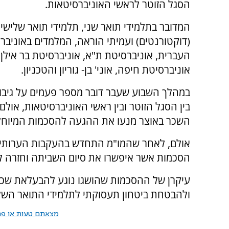
הסגל הזוטר לראשי האוניברסיטאות.
המדובר בתלמידי תואר שני, תלמידי תואר שלישי
(דוקטורנטים) ועמיתי הוראה, המלמדים באוניבר
העברית, אוניברסיטת ת"א, אוניברסיטת בר אילן,
אוניברסיטת חיפה, אוני' בן- גוריון והטכניון.
במהלך השבוע שעבר דובר מספר פעמים על גיב
בין הסגל הזוטר ובין ראשי האוניברסיטאות, אול
השכר באוצר מנעו את ההגעה להסכמות המיוחל
אולם, לאחר שהמו"מ התחדש בהעקבות הערותיו 
הסכמות אשר איפשרו את סיום השביתה וחזרה ל
עיקרן של ההסכמות שהושגו נוגע להבעלאת שכר
ולהבטחת ביטחון תעסוקתי לתלמידי התואר השלי
מצאתם טעות או פרס