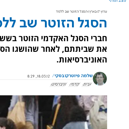
מצב תורני
ערוץ 7
בארץ
הסגל הזוטר שב ללמד
הסגל הזוטר שב לל
חברי הסגל האקדמי הזוטר בשש 
את שביתתם, לאחר שהושגו הסכמו
האוניברסיאות.
שלמה פיוטרקובסקי
18.03.12, 8:29
שביתה
אקדמיה
אוניברסיטה