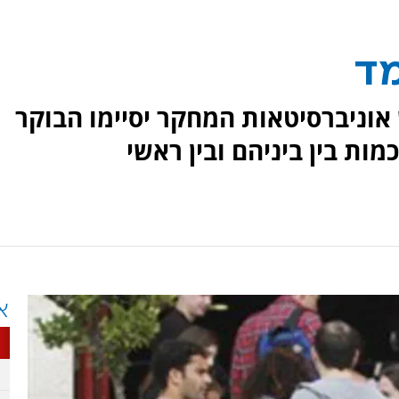
מד
אוניברסיטאות המחקר יסיימו הבוקר
ת בין ביניהם ובין ראשי
א