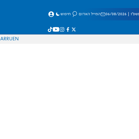
 06/08/2026
המייל האדום
חיפוש
AR
RU
EN