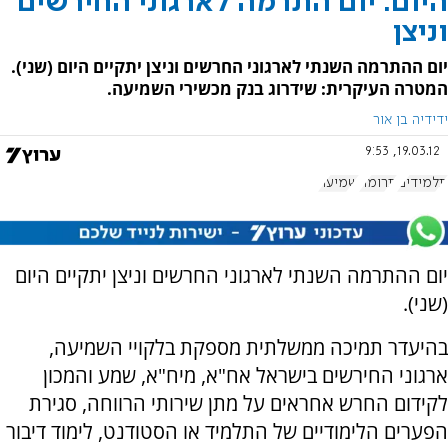
היום: יום התרמה לארגוני החירשים
וניצן
יום ההתרמה השנתי לארגוני החרשים וניצן יתקיים היום (שני).
המטרה העיקרית: שידרוג בנק מכשירי השמיעה.
ידידיה בן אור
19.03.12, 9:53
תלמידים
תרומה
שמיעה
יום ההתרמה השנתי לארגוני החרשים וניצן יתקיים היום
(שני).
בהיעדר תמיכה ממשלתית מספקת בלקויי השמיעה,
ארגוני החירשים בישראל אח"א, מיח"א, שמע והמכון
לקידום החרש אחראים על מתן שירותי הרווחה, סגירת
הפערים הלימודיים של התלמיד או הסטודנט, לימוד דיבור