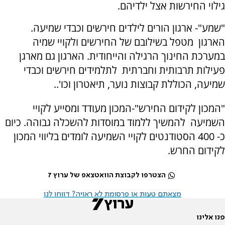
גילוי החירשות אצל ילדיהם.
"שמע"- ארגון הורים לילדים חירשים וכבדי שמיעה.
הארגון מטפל בשילובם של החירשים ולקויי שמיה
במערכת החינוך הרגילה והייחודית. הארגון גם מארגן
פעילות תרבותית וחברתית לתלמידים חירשים וכבדי
שמיעה, הכוללת קבוצות נוער, תיאטרון וכו'..
"המכון לקידום החירש"-המכון מעודד ומסייע לקויי
השמיעה להמשיך ללמוד במוסדות להשכלה גבוהה. כיום
כ- 400 הסטודנטים לקויי השמיעה לומדים בליווי המכון
לקידום החרש.
הצטרפו לקבוצת הוואטצאפ של ערוץ 7
מצאתם טעות או פרסומת לא ראויה? דווחו לנו
פנו אלינו