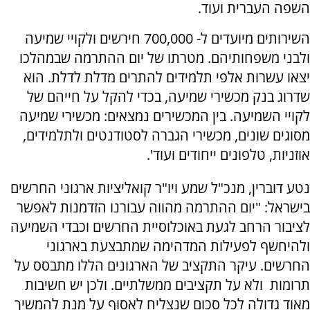
השפה העברית ועוד.
השירותים מיועדים ל- 700,000 חירשים ולקויי שמיעה
ולבני משפחותיהם. מטרתו של יום ההתרמה שבמהלכו
יצאו עשרות אלפי תלמידים להתרים מדלת לדלת. הוא
שדרוג בנק מכשירי שמיעה, בכדי להקל על חייהם של
לקויי השמיעה. בין המכשירים נמצאים: מכשירי שמיעה
מסוגים שונים, מכשירי הגברה לסטודנטים ולתלמידים,
אוזניות, טלפונים ייחודים ועוד'.
נטע דוברין, מנכ"ל שמע ויו"ר קואליציות ארגוני החרשים
בישראל: "יום ההתרמה מהווה עבורנו הזדמנות לאפשר
לציבור הרחב לגעת באוכלוסיית החרשים וכבדי השמיעה
ולהיחשף לפעילות המדהימה שמתבצעת בארגוני
החרשים. עיקר התקציב של הארגונים הללו מתבסס על
תרומות ולא על תקציבים ממשלתיים. ולכן יש חשיבות
מאוד גדולה לכל סכום שנצליח לאסוף על מנת להמשיך