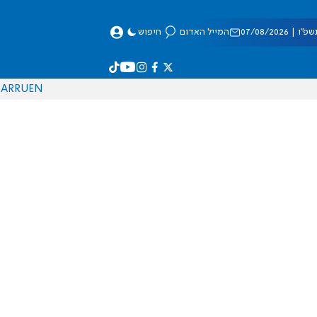
 07/08/2026
המייל האדום
חיפוש
AR
RU
EN