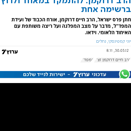
הרב דרוקמן: להתמקד במאחד ולרוץ
ברשימה אחת
חתן פרס ישראל, הרב חיים דרוקמן, אורח הכבוד של ועידת
המפד"ל, מדבר על מצב המפלגה ועל ריצה משותפת עם
האיחוד הלאומי. וידאו.
יוני קמפינסקי, נחלים
30.03.12, 8:11
הרב חיים דרוקמן זצ"ל
המפד"ל