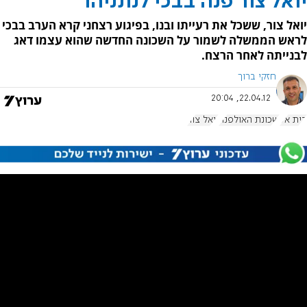
יואל צור פנה בבכי לנתניהו
יואל צור, ששכל את רעייתו ובנו, בפיגוע רצחני קרא הערב בבכי
לראש הממשלה לשמור על השכונה החדשה שהוא עצמו דאג
לבנייתה לאחר הרצח.
חזקי ברוך
22.04.12, 20:04
בית אל
שכונת האולפנה
יואל צור