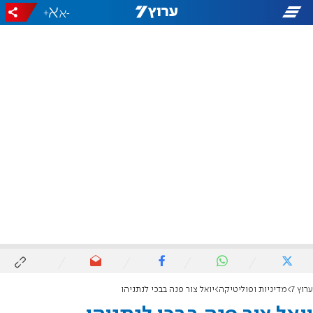
+
-
ערוץ 7
מדיניות ופוליטיקה
יואל צור פנה בבכי לנתניהו