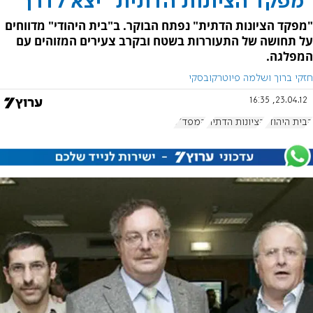
"מפקד הציונות הדתית" יצא לדרך
"מפקד הציונות הדתית" נפתח הבוקר. ב"בית היהודי" מדווחים
על תחושה של התעוררות בשטח ובקרב צעירים המזוהים עם
המפלגה.
חזקי ברוך ושלמה פיוטרקובסקי
23.04.12, 16:35
הבית היהודי
הציונות הדתית
המפד"ל