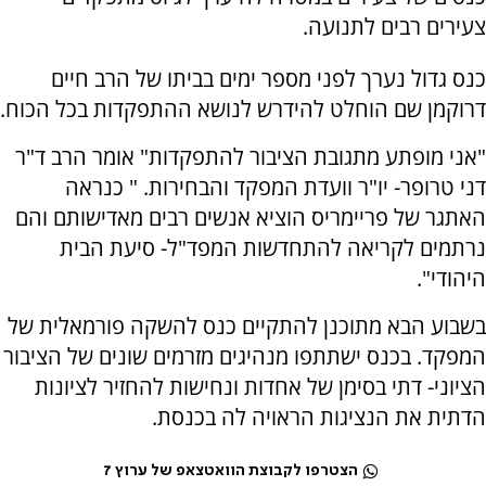
צעירים רבים לתנועה.
כנס גדול נערך לפני מספר ימים בביתו של הרב חיים
דרוקמן שם הוחלט להידרש לנושא ההתפקדות בכל הכוח.
"אני מופתע מתגובת הציבור להתפקדות" אומר הרב ד"ר
דני טרופר- יו"ר וועדת המפקד והבחירות. " כנראה
האתגר של פריימריס הוציא אנשים רבים מאדישותם והם
נרתמים לקריאה להתחדשות המפד"ל- סיעת הבית
היהודי".
בשבוע הבא מתוכנן להתקיים כנס להשקה פורמאלית של
המפקד. בכנס ישתתפו מנהיגים מזרמים שונים של הציבור
הציוני- דתי בסימן של אחדות ונחישות להחזיר לציונות
הדתית את הנציגות הראויה לה בכנסת.
הצטרפו לקבוצת הוואטצאפ של ערוץ 7