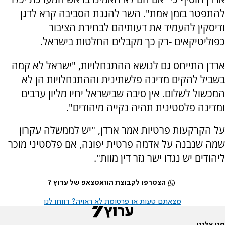
להתפטר בזמן אמת". השר להגנת הסביבה קרא לדגן
ודיסקין להעמיד את דעותיהם לבחירת הציבור
כפוליטיקאים -רק כך מקבלים החלטות בישראל.
ארדן התייחס גם לנושא ההתנחלויות, "ישראל לא קמה
בשביל להקים מדינה פלשתינית וההתנחלויות הן לא
המכשול לשלום. אין סיבה שבישראל יחיו מליון ערבים
ומדינה פלסטינית תהיה נקייה מיהודים".
על הקרקעות פרטיות אמר ארדן, "יש לממשלה עקרון
שמה שנבנה על אדמה פרטית יפונה, אם פלסטיני מוכר
ליהודים יש נגדו ישר גזר דין מוות".
הצטרפו לקבוצת הוואטצאפ של ערוץ 7
מצאתם טעות או פרסומת לא ראויה? דווחו לנו