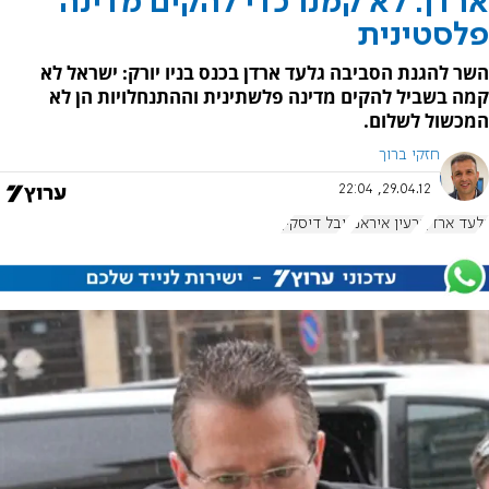
ארדן: לא קמנו כדי להקים מדינה
פלסטינית
השר להגנת הסביבה גלעד ארדן בכנס בניו יורק: ישראל לא
קמה בשביל להקים מדינה פלשתינית וההתנחלויות הן לא
המכשול לשלום.
חזקי ברוך
29.04.12, 22:04
גלעד ארדן
גרעין איראני
יובל דיסקין