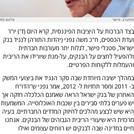
מתערב. פישר
פלאש 90
בצד הברכות על היציבות הפיננסית, קרא היום (ד') יו"ר
ועדת הכספים, ח"כ משה גפני (יהדות התורה) לנגיד בנק
ישראל, סטנלי פישר, לגלות יתר מעורבות חברתית
ולהפעיל לחצים על הבנקים, על-מנת שיורידו את הריבית
והעמלות ללקוחות הפרטיים.
במהלך ישיבה מיוחדת שבה סקר הנגיד את ביצועי המשק
ב- 2011 ומסר תחזיות ל- 2012, אמר גפני ש"הדו"ח
האחרון של בנק ישראל הראה שאמנם הכלכלה חזקה אך
יש פערים בלתי סבירים בין שכבות האוכלוסייה. המשמעות
היא שיש לבצע מהלכים לחיזוק המדדים החברתיים. בעיה
מרכזית היא שיעורי הריבית הגבוהים של הבנקים. אנחנו
חיים במדינה שבה לבנקים יש רווחים עצומים ואילו