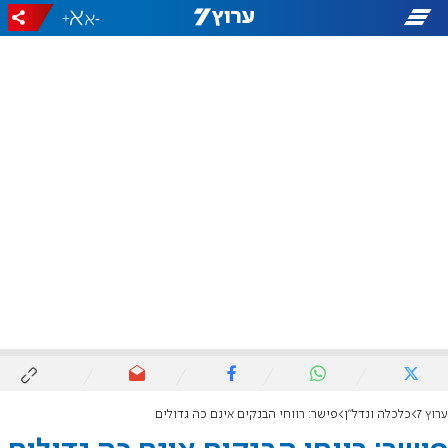
+
-
ערוץ 7
כלכלה ונדל"ן
פישר: רווחי הבנקים אינם כה גדולים