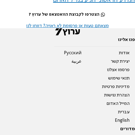
הצטרפו לקבוצת הוואטצאפ של ערוץ 7
מצאתם טעות או פרסומת לא ראויה? דווחו לנו
פנו אלינו
אודות
Pусский
יצירת קשר
عربية
פרסמו אצלנו
תנאי שימוש
מדיניות פרטיות
הצהרת נגישות
המייל האדום
עברית
English
מדורים