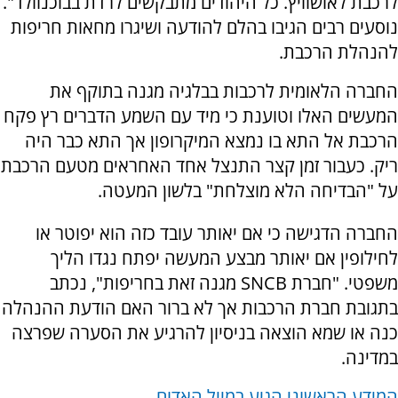
לרכבת לאושוויץ. כל היהודים מתבקשים לרדת בבוכנוולד".
נוסעים רבים הגיבו בהלם להודעה ושיגרו מחאות חריפות
להנהלת הרכבת.
החברה הלאומית לרכבות בבלגיה מגנה בתוקף את
המעשים האלו וטוענת כי מיד עם השמע הדברים רץ פקח
הרכבת אל התא בו נמצא המיקרופון אך התא כבר היה
ריק. כעבור זמן קצר התנצל אחד האחראים מטעם הרכבת
על "הבדיחה הלא מוצלחת" בלשון המעטה.
החברה הדגישה כי אם יאותר עובד כזה הוא יפוטר או
לחילופין אם יאותר מבצע המעשה יפתח נגדו הליך
משפטי. "חברת SNCB מגנה זאת בחריפות", נכתב
בתגובת חברת הרכבות אך לא ברור האם הודעת ההנהלה
כנה או שמא הוצאה בניסיון להרגיע את הסערה שפרצה
במדינה.
המידע הראשוני הגיע במייל האדום