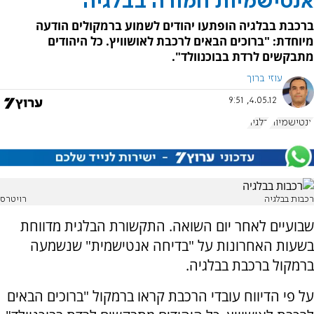
אנטישמיות חמורה בבלגיה
ברכבת בבלגיה הופתעו יהודים לשמוע ברמקולים הודעה
מיוחדת: "ברוכים הבאים לרכבת לאושוויץ. כל היהודים
מתבקשים לרדת בבוכנוולד".
עוזי ברוך
4.05.12, 9:51
אנטישמיות
בלגיה
רכבות בבלגיה
רויטרס
שבועיים לאחר יום השואה. התקשורת הבלגית מדווחת
בשעות האחרונות על "בדיחה אנטישמית" שנשמעה
ברמקול ברכבת בבלגיה.
על פי הדיווח עובדי הרכבת קראו ברמקול "ברוכים הבאים