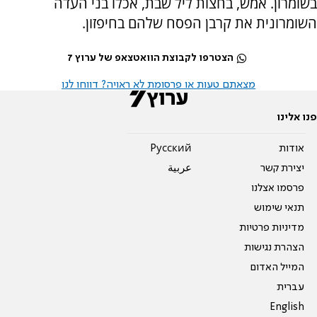
בשומרון. אמש, בחצות ליל שבת, אכלו בני העדה
השומרונית את קרבן הפסח שלהם בחיפזון.
הצטרפו לקבוצת הוואטצאפ של ערוץ 7
מצאתם טעות או פרסומת לא ראויה? דווחו לנו
פנו אלינו
אודות
Pусский
יצירת קשר
عربية
פרסמו אצלנו
תנאי שימוש
מדיניות פרטיות
הצהרת נגישות
המייל האדום
עברית
English