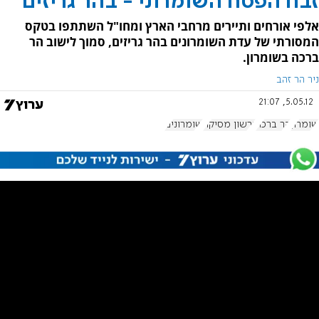
זבח הפסח השומרוני - בהר גריזים
אלפי אורחים ותיירים מרחבי הארץ ומחו"ל השתתפו בטקס
המסורתי של עדת השומרונים בהר גריזים, סמוך לישוב הר
ברכה בשומרון.
ניר הר זהב
5.05.12, 21:07
שומרון
הר ברכה
גרשון מסיקה
שומרונים