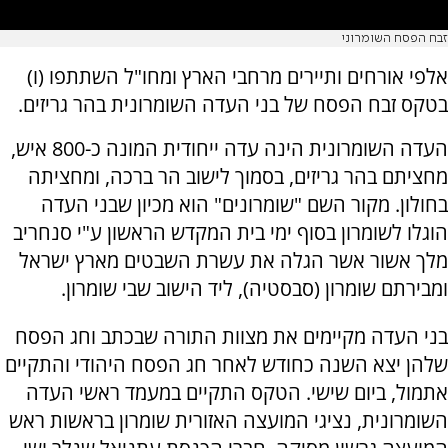
זבח הפסח השומרוני
אלפי אורחים ותיירים מרחבי הארץ ומחו"ל השתתפו (ו)
בטקס זבח הפסח של בני העדה השומרונית בהר גריזים.
העדה השומרונית הינה עדה ייחודית המונה כ-800 איש,
מחציתם בהר גריזים, בסמוך לישוב הר ברכה, ומחציתה
בחולון. מקור השם "שומרונים" הוא מכיון שבני העדה
הוגלו לשומרון בסוף ימי בית המקדש הראשון ע"י סנחריב
מלך אשור אשר הגלה את עשרת השבטים מארץ ישראל
ומבירתם שומרון (סבסטיה), ליד הישוב שבי שומרון.
בני העדה מקיימים את מצוות התורה שבכתב וחג הפסח
שלהן יצא השנה כחודש לאחר חג הפסח היהודי והתקיים
אתמול, ביום שישי. הטקס התקיים במעמד ראשי העדה
השומרונית, נציגי המועצה האזורית שומרון בראשות ראש