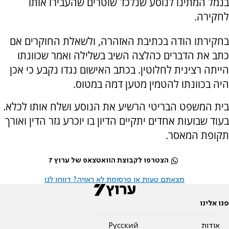
בנמל המתינו לנוסע שנלכד שוטרים שהעבירו אותו
לחקירה.
בחקירתו הודה בכתיבת האזהרה, ולשאלת החוקרים אם
כתב את הדברים כהלצה השיב בשלילה ואמר שכוונתו
הייתה רצינית לחלוטין. בכתב האישום נגדו נקבע כי אכן
היה בכוונתו להטמין מטען דמה במטוס.
בית המשפט הבריטי הרשיע את הנוסע ושלח אותו לכלא.
בעוד שבועות אחדים יתקיים הדיון בו יוכרע גזר הדין ואורך
תקופת המאסר.
הצטרפו לקבוצת הוואטצאפ של ערוץ 7
מצאתם טעות או פרסומת לא ראויה? דווחו לנו
פנו אלינו
אודות
Pусский