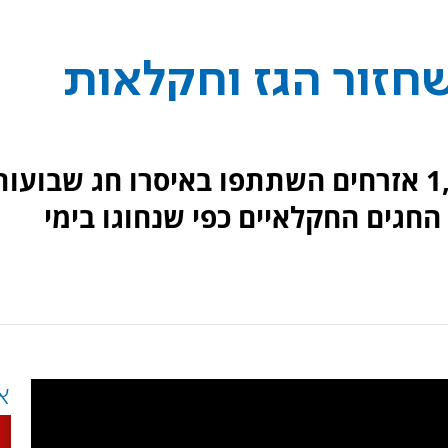
שחזור הגז וחקלאות
"שומרון נעים להכיר": מעל 1,500 אזרחים השתתפו באיסרו חג שבועו
החגים החקלאיים כפי שנחוגו בימי
א