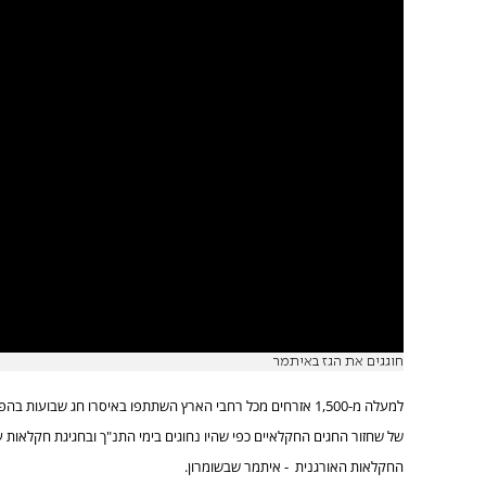
חוגגים את הגז באיתמר
למעלה מ-1,500 אזרחים מכל רחבי הארץ השתתפו באיסרו חג שבועות ב
של שחזור החגים החקלאיים כפי שהיו נחוגים בימי התנ"ך ובחגיגת חקלאות
החקלאות האורגנית - איתמר שבשומרון.