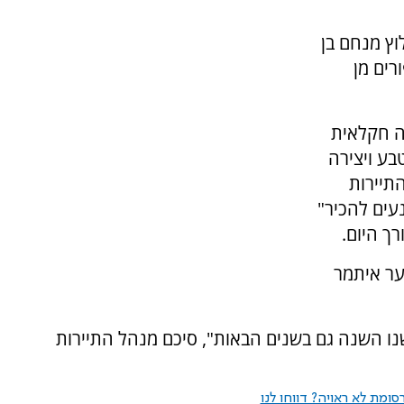
ץ מנחם בן
רים מן
ה חקלאית
בע ויצירה
התיירות
נעים להכיר"
רך היום.
ער איתמר
נו השנה גם בשנים הבאות", סיכם מנהל התיירות
ומת לא ראויה? דווחו לנו