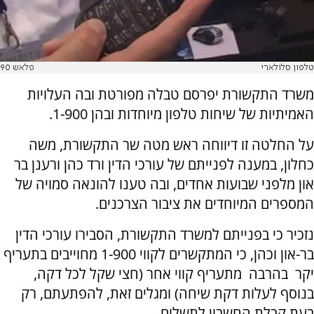
טלפון סלולארי
פלאש 90
משרד התקשורת יפרסם טבלה מפורטת ובה העלויות
האמיתיות של שיחות טלפון מיוחדות ובהן 1-900.
על החלטה זו דיווחה ראש מטה שר התקשורת, משה
כחלון, במענה לפנייתם של עורכי הדין ורד כהן ורענן בר
און מלפני שבועות אחדים, ובה טענו להונאה סמויה של
המספרים המיוחדים את ציבור הצרכנים.
נזכיר כי בפנייתם למשרד התקשורת, הסבירו עורכי הדין
בר-און וכהן, כי המתקשרים לקווי 1-900 מחוייבים בתעריף
יקר בהרבה מתעריף קווי אחר (חצי שקל לכל דקה,
בנוסף לעלות דקת שיחה) ומגלים זאת, להפתעתם, רק
בעת קבלת החשבון לתשלום.