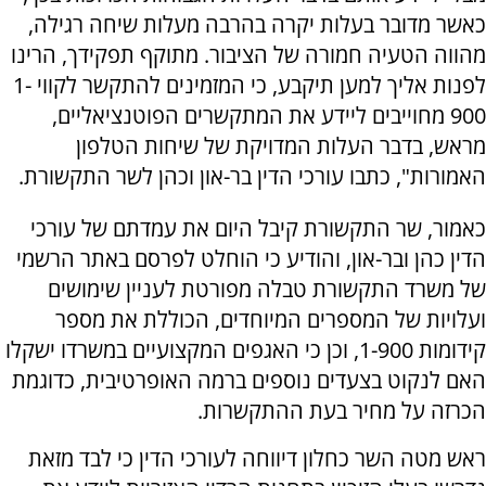
כאשר מדובר בעלות יקרה בהרבה מעלות שיחה רגילה,
מהווה הטעיה חמורה של הציבור. מתוקף תפקידך, הרינו
לפנות אליך למען תיקבע, כי המזמינים להתקשר לקווי 1-
900 מחוייבים ליידע את המתקשרים הפוטנציאליים,
מראש, בדבר העלות המדויקת של שיחות הטלפון
האמורות", כתבו עורכי הדין בר-און וכהן לשר התקשורת.
כאמור, שר התקשורת קיבל היום את עמדתם של עורכי
הדין כהן ובר-און, והודיע כי הוחלט לפרסם באתר הרשמי
של משרד התקשורת טבלה מפורטת לעניין שימושים
ועלויות של המספרים המיוחדים, הכוללת את מספר
קידומות 1-900, וכן כי האגפים המקצועיים במשרדו ישקלו
האם לנקוט בצעדים נוספים ברמה האופרטיבית, כדוגמת
הכרזה על מחיר בעת ההתקשרות.
ראש מטה השר כחלון דיווחה לעורכי הדין כי לבד מזאת