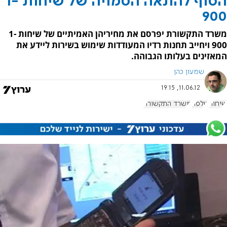
הסוף להונאה הסמויה של שיחות 1-
900
משרד התקשורת יפרסם את מחיריהן האמיתיים של שיחות 1-
900 ויחייב תחנות רדיו המעודדות שימוש בשירות ליידע את
המאזינים בעלותו הגבוהה.
שמעון כהן
11.06.12, 19:15
שיחות
טלפון
משרד התקשורת