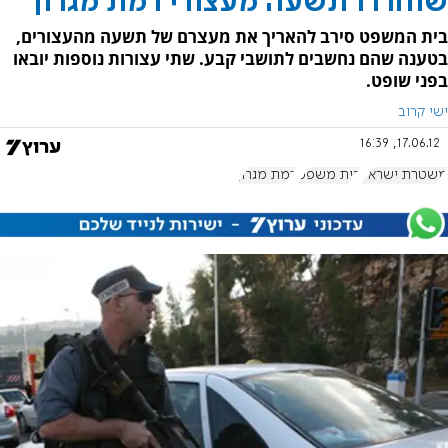
שוחררו תשעה מעצורי רמת מגרון
בית המשפט סירב להאריך את מעצרם של תשעה מהעצורים,
בטענה שהם נחשבים לתושבי קבע. שתי עצורות נוספות יובאו
בפני שופט.
ישי קרוב
17.06.12, 16:39
משטרת ישראל
בית משפט
רמת מגרון