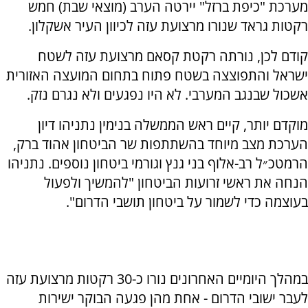
מערכת "כיפת ברזל" יירטה הערב (מוצאי שבת) חמש
רקטות גראד שנורו מרצועת עזה לכיוון העיר אשקלון.
קודם לכן, נורתה רקטת קסאם מרצועת עזה לשטח
ישראל והתפוצצה בשטח פתוח בתחום המועצה האזורית
אשכול שבנגב המערבי. לא היו נפגעים ולא נגרם נזק.
מוקדם יותר, קיים ראש הממשלה בנימין נתניהו דיון
הערכת מצב מיוחד בהשתתפות שר הביטחון אהוד ברק,
הרמטכ״ל רב-אלוף בני גנץ וגורמי ביטחון נוספים. נתניהו
הנחה את ראשי זרועות הביטחון "להמשיך ולפעול
בעוצמה כדי לשמור על ביטחון תושבי הדרום".
במהלך היומיים האחרונים נורו כ-30 רקטות מרצועת עזה
לעבר ישובי הדרום - אחת מהן פגעה הבוקר ישירות