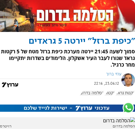
"כיפת ברזל" יירטה 5 גראדים
סמוך לשעה 21:45 יירטה מערכת כיפת ברזל מטח של 5 רקטות
גראד שנורו לעבר העיר אשקלון. הלימודים בשדרות יתקיימו
מחר כרגיל.
עוזי ברוך
23.06.12, 22:16
רקטת גראד
רקטות
הסלמה בדרום
הסלמה בדרום
רויטרס