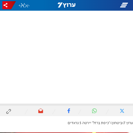
+
-
ערוץ 7
ביטחון
"כיפת ברזל" יירטה 5 גראדים