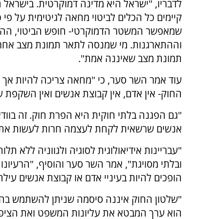
לדבריו, "ישראל היא מדינה דמוקרטית. בישראל 
קיימים כל הכלים לביטוי מחאה לגיטימית על פי 
שמאפשר המשטר הדמוקרטי- חופש הביטוי, הה
וההתארגנות. מי שמנסה לתאר תמונת מצב אחר
תמונת מצב שאיננה אמת".
עוד אמר השר סער, כי "מחאה צריכה להיות אך 
החוק- אין אדם, אין קבוצת אנשים ואין השקפת 
"גם הפגנה בלתי חוקית היא הפרת חוק. זה בוודאי
אנשים שרשאית לקחת לעצמה חרות לעשות את זה
"עבריינות אידיאולוגית לסוגיה ולגווניה ללא ת
ובלתי מסויגת", אמר השר סער והוסיף, "הרעיונ
הופכים להיות בעיניי אדם או קבוצת אנשים עי
"שלטון החוק איננה סיסמה שניתן להשתמש בה לפ
הוא ערך המבטא את עליונות המשפט ואת הציפיי