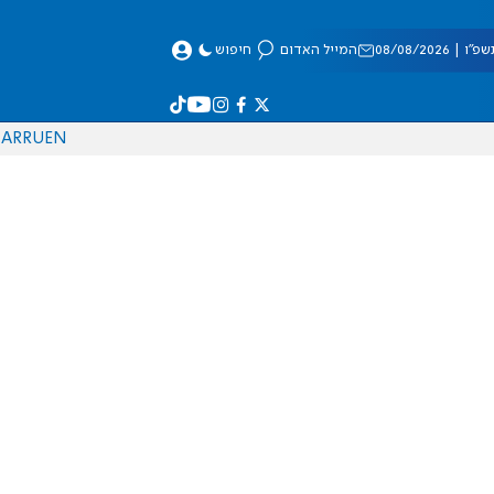
 08/08/2026
המייל האדום
חיפוש
AR
RU
EN