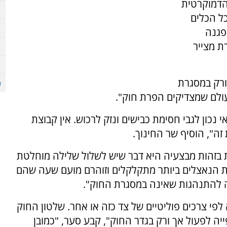
הדמוקרטית
כל הכלים
פגנה
ת מצייר
ורק במסגרת
עולם שמצדיקים הפרת חוק".
 נכון לגבי חסימת כבישים ונזק לרכוש. אין קבוצת
", הוסיף שר החינוך.
לות בזהות מבצעיה היא דבר שיש לשלול שלילה מוחלטת
ות הנאצלים ביותר מתקלקלים וזוהרם מועם שעה שהם
לה להתנהגות שאינה במסגרת החוק".
י צרכים פוליטיים של צד כזה או אחר. שלטון החוק
ה לפעול אך ורק בגדר החוק", קבע סער, "כמובן