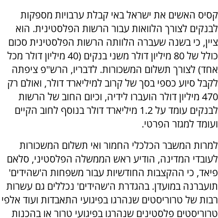
קסיס האשים את ישראל באי קבלת ערבויות מספקות
לבנקים לצורך הלוואות עבור הרשות הפלסטינית. הוא
ציין, כי בשנה שעברה הלוותה הרשות הפלסטינית סכום
כולל של 80 מיליון דולר משני בנקים (40 מיליון דולר מכל
אחד) לצורך תשלום המשכורות. לדבריו, הרש"פ ציפתה
לקבל סיוע כספי בסך של קרוב למיליארד דולר, ואולם רק
470 מיליון דולר הועברו לידיה, וכיום החוב של הרשות
לבנקים עומד על 1.2 מיליארד דולר בנוסף לחוב הקיים
ועומד למגזר הפרטי.
למרות המשבר הכלכלי החמור ואי תשלום המשכורות
לעובדי המדינה, הודיע ראש הממשלה הפלסטיני, סלאם
פיאד, כי ההקצבות החודשיות עבור משפחות ה'שהידים'
תועברנה במועדן. בהגדרת ה'שהידים' נכללים גם עשרות
רבות של טרוריסטים שנהרגו בפיגועי התאבדות ועוד אלפי
טרוריסטים פלסטינים שנהרגו בפיגועי טרור או בהכנות