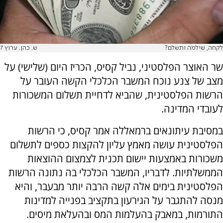
לקחה, שילמה ותשלם?
ש. כהן. ערוץ 7
שר האוצר הפלסטיני, נביל קסיס, הכריז היום (שלישי) על
מצב של צנע נוכח המשבר הכלכלי הקשה העובר על
הרשות הפלסטינית, שהביא לדחיית תשלום המשכורות
לעובדי המדינה.
במסיבת עיתונאים ברמאללה אמר קסיס, כי הרשות
הפלסטינית עושה מאמץ עליון להקצות כספים לתשלום
משכורות באמצעות יישום תכנית לצמצום ההוצאות
הממשלתיות. לדבריו, המשבר הכלכלי בה נתונה הרשות
הפלסטינית בימים אלה קשה הרבה יותר מבעבר, והיא
מנסה להתגבר על הגירעון בתקציב בפנייה למדינות
התורמות, במאבק בהעלמות המס ובהעלאת מיסים.