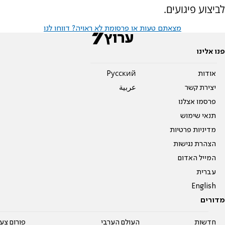
לביצוע פיגועים.
מצאתם טעות או פרסומת לא ראויה? דווחו לנו
פנו אלינו
אודות
Pусский
יצירת קשר
عربية
פרסמו אצלנו
תנאי שימוש
מדיניות פרטיות
הצהרת נגישות
המייל האדום
עברית
English
מדורים
חדשות
העולם הערבי
פורום צע