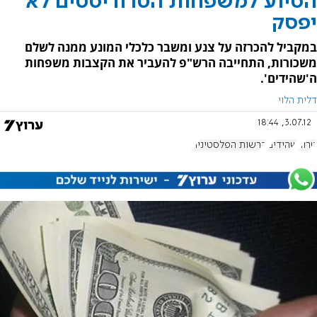
הסיוע למשפחות הטרוריסטים לא
יפסק
במקביל להכרזה על צנע ומשבר כלכלי המונע ממנה לשלם
משכורות, התחייבה הרש"פ להעביר את הקצבות משפחות
ה'שהידים'.
דלית הלוי
3.07.12, 18:44
טרור
שהידים
הרשות הפלסטינית