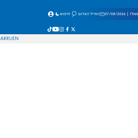
 07/08/2026
המייל האדום
חיפוש
AR
RU
EN