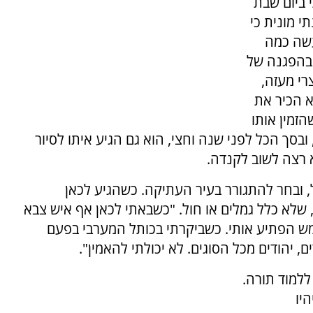
 ביום שבת
י מונית כי
עשה כמה
בהפגנה של
רי מעזה,
א הכיר את
זמין אותו
בסך הכל לפני שנה וחצי, הוא גם הגיע איתו לסיור
 רצה לשוב לקנדה.
, ובחר להתגורר בעיר העתיקה. כשהגיע לכאן
לא כלל גמלים או חול. "כשבאתי לכאן אף איש צבא
ש הפתיע אותי. כשביקרתי בכותל המערבי בפעם
, יהודים מכל הסוגים. לא יכולתי להאמין".
למוד תורה.
יו