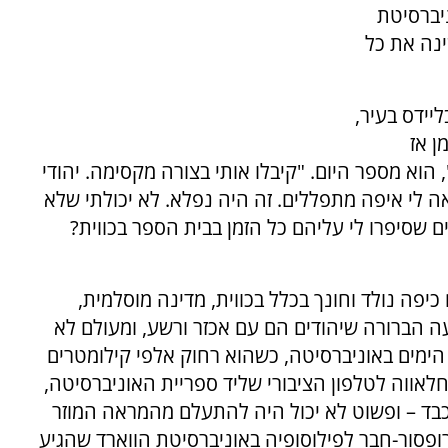
יברסיטת
ינה את כל
יידס בעיר,
ן אז
וא מספר היום. "קיבלו אותי בצורה מקסימה. יהודי
אה לי איפה מתפללים. זה היה נפלא. לא יכולתי שלא
ם שסיפרו לי עליהם כל הזמן בבית הספר בכווית?
יפה נולד וחונך בכלל בכווית, מדינה מוסלמית,
עה הברורה שיהודים הם עם אכזר ורשע, ומעולם לא
ימים באוניברסיטה, כשהוא רחוק אלפי קילומטרים
לאווה לטלפון הציבורי שליד ספריית האוניברסיטה,
כבד – ופשוט לא יכול היה להתעלם מהמראה המוזר
פרופסור-חבר לפילוסופיה באוניברסיטת הווארד שהגיע