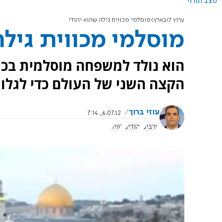
מצב תורני
ערוץ 7
בארץ
מוסלמי מכווית גילה שהוא יהודי
מוסלמי מכווית גילה
הוא נולד למשפחה מוסלמית בכווי
הקצה השני של העולם כדי לגלות
עוזי ברוך
6.07.12, 7:14
ערבים
יהודים
כווית