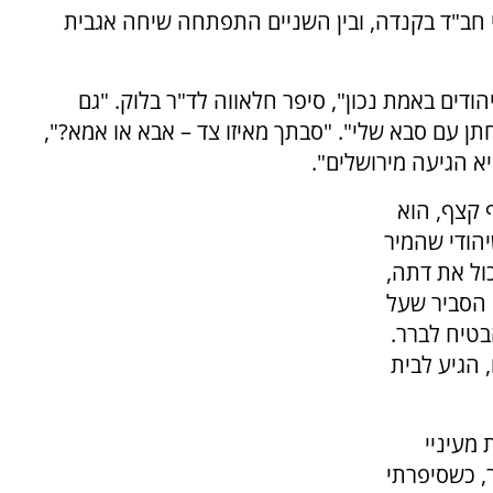
חב"ד בקנדה, ובין השניים התפתחה שיחה אגבית
דים באמת נכון", סיפר חלאווה לד"ר בלוק. "גם
ן עם סבא שלי". "סבתך מאיזו צד – אבא או אמא?",
א הגיעה מירושלים".
 קצף, הוא
יהודי שהמיר
ול את דתה,
 הסביר שעל
בטיח לברר.
, הגיע לבית
 מעיניי
, כשסיפרתי