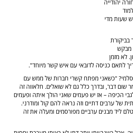
ורה יהודייה
מוד
ש שעות מדי
 בביקורת
י מבקש
. לא מזמן
ריך לתאם כניסה לדובאי עם איש קשר מיוחד".
וסלמי? "כשאני מפתח קשרי חברות של ממש עם
מר שום דבר, ובדרך כלל גם לא שואלים. חלאווה זה
גבי הכיפה – אז יש פעמים שאני הולך איתה ופעמים
ת של ערבים דתיים וזה נראה להם קול ומודרני.
טלם ליד מבנים ערביים מפורסמים ומעלה את זה
יה, אבל כשנהייתי יותר דתי לא רציתי מערכת יחסית