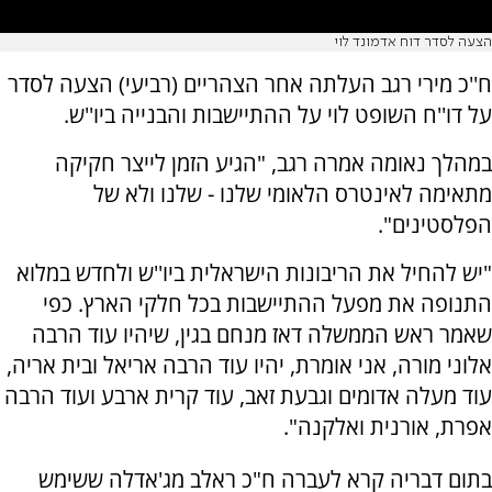
הצעה לסדר דוח אדמונד לוי
ח''כ מירי רגב העלתה אחר הצהריים (רביעי) הצעה לסדר
על דו''ח השופט לוי על ההתיישבות והבנייה ביו''ש.
במהלך נאומה אמרה רגב, "הגיע הזמן לייצר חקיקה
מתאימה לאינטרס הלאומי שלנו - שלנו ולא של
הפלסטינים".
"יש להחיל את הריבונות הישראלית ביו''ש ולחדש במלוא
התנופה את מפעל ההתיישבות בכל חלקי הארץ. כפי
שאמר ראש הממשלה דאז מנחם בגין, שיהיו עוד הרבה
אלוני מורה, אני אומרת, יהיו עוד הרבה אריאל ובית אריה,
עוד מעלה אדומים וגבעת זאב, עוד קרית ארבע ועוד הרבה
אפרת, אורנית ואלקנה".
בתום דבריה קרא לעברה ח"כ ראלב מג'אדלה ששימש