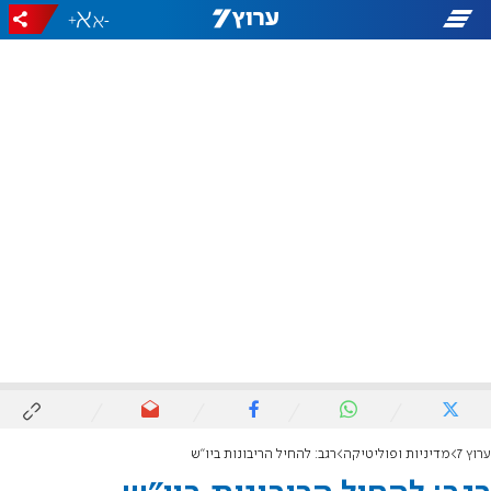
+
-
ערוץ 7
מדיניות ופוליטיקה
רגב: להחיל הריבונות ביו"ש