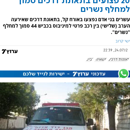
20 פצועים בתאונת דרכים סמוך
למחלף נשרים
עשרים בני אדם נפצעו באורח קל, בתאונת דרכים שאירעה
הערב (שלישי) בין רכב פרטי למיניבוס בכביש 44 סמוך למחלף
"נשרים".
ישי קרוב
24.07.12, 22:39
תאונות דרכים
משאיות
כביש