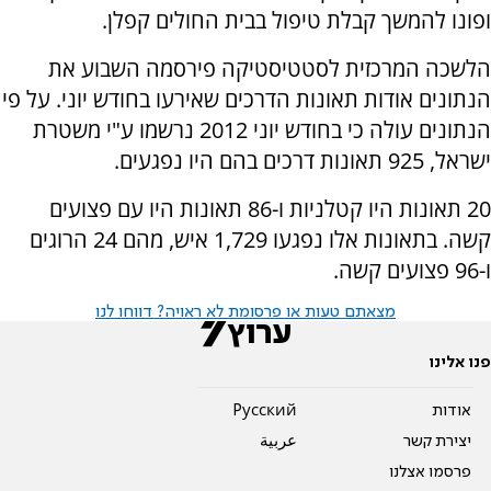
ופונו להמשך קבלת טיפול בבית החולים קפלן.
הלשכה המרכזית לסטטיסטיקה פירסמה השבוע את
הנתונים אודות תאונות הדרכים שאירעו בחודש יוני. על פי
הנתונים עולה כי בחודש יוני 2012 נרשמו ע"י משטרת
ישראל, 925 תאונות דרכים בהם היו נפגעים.
20 תאונות היו קטלניות ו-86 תאונות היו עם פצועים
קשה. בתאונות אלו נפגעו 1,729 איש, מהם 24 הרוגים
ו-96 פצועים קשה.
מצאתם טעות או פרסומת לא ראויה? דווחו לנו
פנו אלינו
אודות
Pусский
יצירת קשר
عربية
פרסמו אצלנו