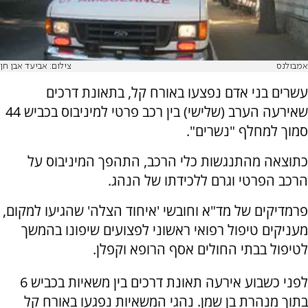
אמבולנס
צילום: אביעד אבן חן
עשרים בני אדם נפצעו באורח קל, בתאונת דרכים
שאירעה הערב (שלישי) בין רכב פרטי למיניבוס בכביש 44
סמוך למחלף "נשרים".
כתוצאה מהתנגשות כלי הרכב, התהפך המיניבוס על
הרכב הפרטי וגרם ללכידתו של הנהג.
פרמדיקים של מד"א וחובשי 'איחוד הצלה' שהגיעו למקום,
מעניקים טיפול רפואי ראשוני לפצועים שיפונו בהמשך
לטיפול בבתי החולים אסף הרופא וקפלן.
לפני כשבוע אירעה תאונת דרכים בין משאיות בכביש 6
בתוך מנהרת בן שמן. נהגי המשאיות נפגעו באורח קל