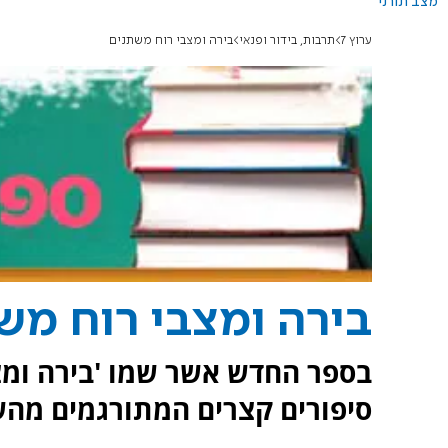
מצב תורני
ערוץ 7
תרבות, בידור ופנאי
בירה ומצבי רוח משתנים
בירה ומצבי רוח מש
בספר החדש אשר שמו 'בירה ומצב
סיפורים קצרים המתורגמים מה