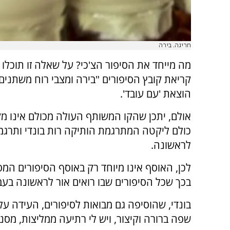
חריגה. בירה
מה מייחד את הסיפור הצ'כי? על שאלה זו תוכלו 
קריאת קובץ הסיפורים "בירה ומצבי רוח משתנים
הוצאת 'עם עובד'.
אולם, יתכן שהקו המשותף העולה מכולם אינו מק
כולם ליקטה המתרגמת הותיקה רות בונדי ותרגמ
לראשונה.
לכן, האוסף אינו מיוחד רק באוסף הסיפורים המס
בכך שכל הסיפורים שבו רואים אור לראשונה בעב
בונדי, שהוסיפה גם מבואות לסיפורים, העידה ע
שפה ברורה וקיצור, ויש לי רתיעה ממליצות, מסנ