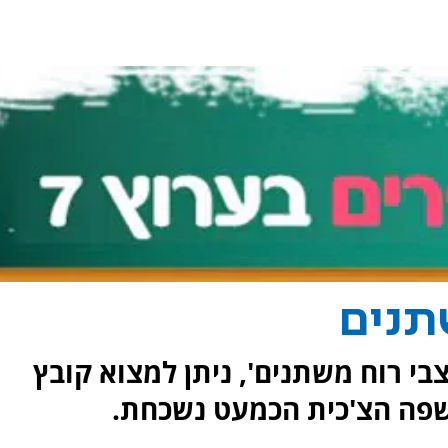
תנים
י רוח משתנים', ניתן למצוא קובץ
שפה הצ'כית הכמעט נשכחת.