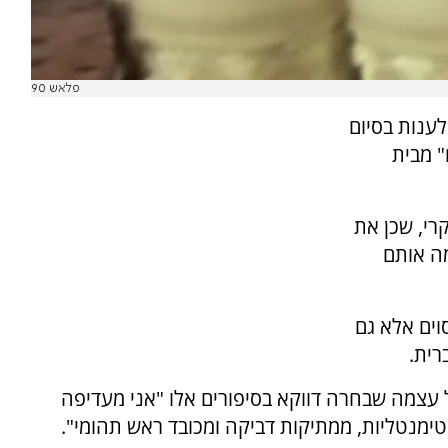
פלאש 90
לענות בסיום
" מבית
רי, שכן את
ה אותם
וים אלא גם
רית.
ל עצמה שבחרה דווקא בסיפורים אלו "אני מעדיפה
טימנטליות, ממתיקות דביקה ומכובד ראש תהומי".