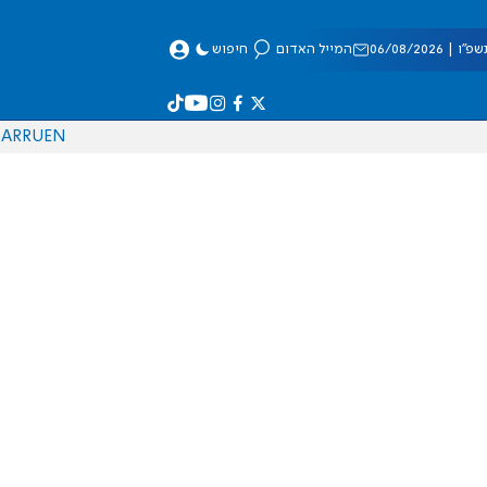
 06/08/2026
המייל האדום
חיפוש
AR
RU
EN