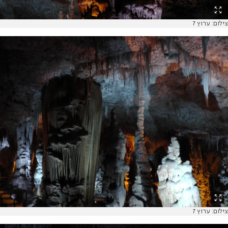
צילום: ערוץ 7
צילום: ערוץ 7