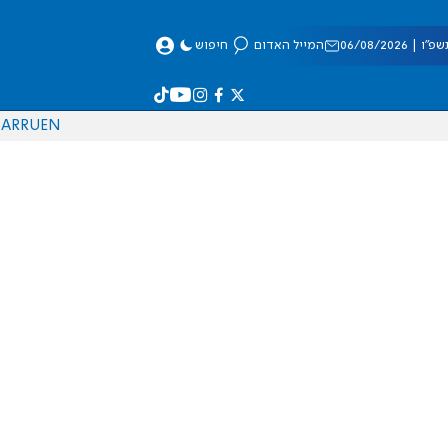
 06/08/2026
המייל האדום
חיפוש
AR
RU
EN