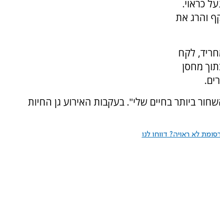
ל כראוי.
ף והרג את
חריד, לקח
תוך מחסן
ים.
חור ביותר בחיים שלי". בעקבות האירוע גן החיות
ומת לא ראויה? דווחו לנו