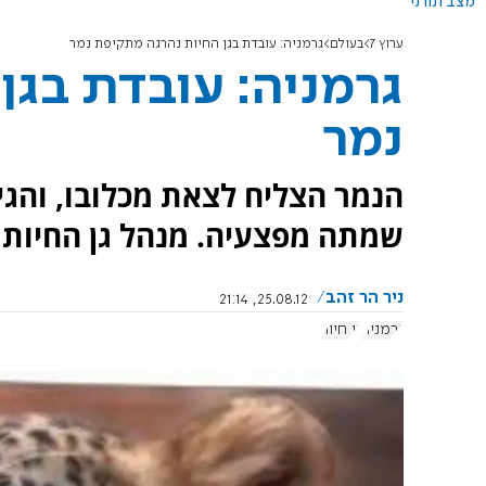
מצב תורני
ערוץ 7
בעולם
גרמניה: עובדת בגן החיות נהרגה מתקיפת נמר
גרמניה: עובדת בגן
נמר
הנמר הצליח לצאת מכלובו, והג
שמתה מפצעיה. מנהל גן החיות ש
ניר הר זהב
25.08.12, 21:14
גרמניה
גן חיות