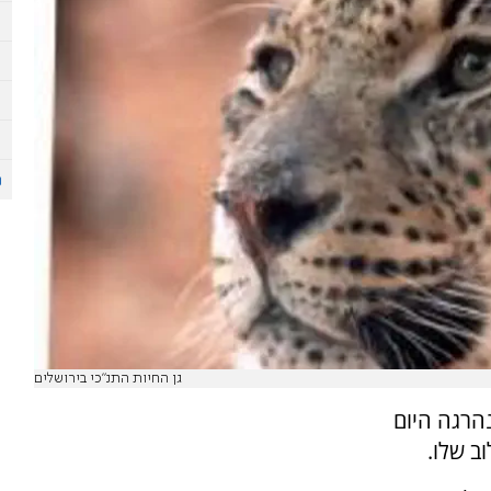
גן החיות התנ"כי בירושלים
 גן חיות בעיר קלן שמערב גרמניה בת 43 נהרגה היום
ב שלו.