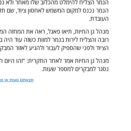
הנמר הצליח להימלט מהכלוב שלו מאחר ולא ננע
הנמר נכנס למקום המשמש לאחסון ציוד, שם תק
העובדת.
מנהל גן החיות, תיאו פאגל, ראה את המחזה המ
רובה והצליח לירות בנמר למוות כשזה עוד היה ב
הציוד ולפני שהספיק לעבור ולהגיע לאזור המבקר
מנהל גן החיות אמר לאחר התקרית: "זהו היום הש
נסגר למבקרים למספר שעות.
מצאתם טעות או פרס