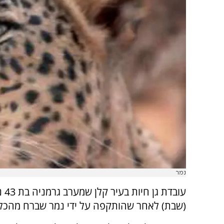
נמר
עובדת
(שבת) לאחר שהותקפה על ידי נמר שברח מהכלו