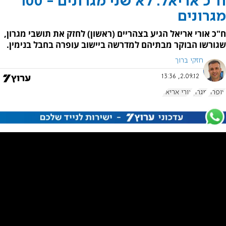
ח"כ אריאל: לא שני מגרונים - 100
מגרונים
ח"כ אורי אריאל הגיע בצהריים (ראשון) לחזק את תושבי מגרון,
שגורשו הבוקר מבתיהם למדרשה ביישוב עופרה בחבל בנימין.
חזקי ברוך
2.09.12, 13:36
עופרה
מגרון
אורי אריאל