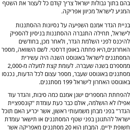
בהם בתוך גבולות ישראל צריך קודם כל לעצור את השטף
המגיע לישראל מכיוון אפריקה.
בניית הגדר אמנם השפיעה על נסיונות ההסתננות
לישראל, תחילה התגברה ההסתננות בניסיון להספיק
להיכנס לפני השלמת הגדר, ולאחר מכן, בחודשים
האחרונים,היא פחתה באופן דרסטי. לשם השוואה, מספר
המסתננים לישראל באוגוסט השנה היה עשירית
ממספרם בשנה שעברה. לעומת קצת למעלה מ-2,000
מסתננים באוגוסט שעבר, מספר עצום לכל הדעות, נכנסו
באוגוסט האחרון לישראל 199 מסתננים.
להפחתת המספרים ישנן אמנם כמה סיבות, והגדר עוד
אפילו לא הושלמה, אולם כבר כעת עומדת "קונספציית
הגדר" בפני מבחן משמעותי ראשון, אשר יכריע האם תוכל
ישראל להתגונן בפני שטף המסתננים או תישאר עומדת
חשופת ידיים. המבחן הוא 20 מסתננים מאפריקה אשר