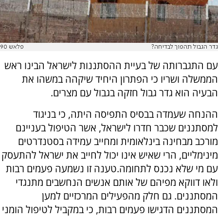
גדר הגבול תהפוך לבדיחה?
פלאש 90
עם התגברותה של בעיית ההסתננות לישראל הבינו ראש
הממשלה ושריו כי הפתרון היחיד שיקהה במשהו את
הבעיה הוא גדר גבול חזקה בגבול עם מצרים.
ההנחה שעמדה בבסיס התפיסה היתה, כי בניגוד
למסתננים שכבר חדרו לישראל, אשר הטיפול בעניינם
מורכב מבחינה בינלאומית ומחייב עמידה בסטנדרטים
מינימליים, הרי שאיש אינו יכול לחייב את ישראל להתעסק
עם מי שלא נכנס לתחומה.טענה זו נשמעה פעמים רבות
ולאו דווקא מפיהם של אותם אנשים הנחשבים מתנגדי
המסתננים. גם חלק מהפעילים המרכזיים למען
המסתננים הדגישו פעמים רבות, כי במקביל לטיפול הומני