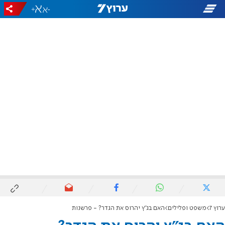
+
-
ערוץ 7
משפט ופלילים
האם בג"ץ יהרוס את הגדר? - פרשנות