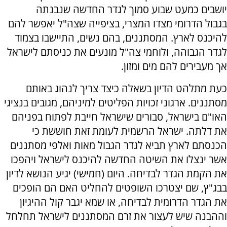
יושבים כמעט שבוע סמוך לגדר החדשה שנבנתה
בגבול הדרומי מצדו המצרי, בציפייה שצה"ל יאפשר להם
להיכנס לארץ. המסתננים, בהם נשים, התיישבו בצמוד
לגדר הגבוהה, ולוחמי צה"ל מונעים את כניסתם לישראל
אך מעבירים להם מים ומזון.
כעת מתלהט הדיון בשאלה כיצד צריך לנהוג באותם
מסתננים. ארגוני זכויות הפליטים למיניהם, מגובים בנציגי
האו"ם בישראל, סבורים שישראל חייבת לפתוח בפניהם
את דלתה. ישראל הרשמית לעומת זאת חוששת כי
הכנסתם לארץ תביא לגדר הגבול מאות ואלפי מסתננים
אשר ינצלו את השיטה החדשה להיכנס לישראל ויהפכו
את הקמת הגדר לבדיחה. היום (חמישי) יגיע הנושא לדיון
בבג"ץ, שם יצטרכו השופטים להחליט האם הם הופכים
את הגדר הדרומית לבדיחה, או שמא יגבר קול ההיגיון
וההבנה שיש לעצור את זרם המסתננים לישראל תחלחל