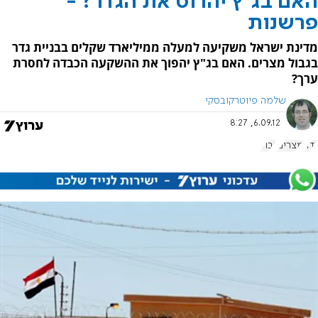
האם בג"ץ יהרוס את הגדר? -
פרשנות
מדינת ישראל משקיעה למעלה ממיליארד שקלים בבניית גדר
בגבול מצרים. האם בג"ץ יהפוך את ההשקעה הכבדה לחסרת
ערך?
שלמה פיוטרקובסקי
6.09.12, 8:27
גדר
מצרים
גבול