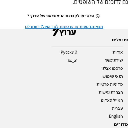
גם לדוכנם של השופטים.
הצטרפו לקבוצת הוואטצאפ של ערוץ 7
מצאתם טעות או פרסומת לא ראויה? דווחו לנו
פנו אלינו
אודות
Pусский
יצירת קשר
عربية
פרסמו אצלנו
תנאי שימוש
מדיניות פרטיות
הצהרת נגישות
המייל האדום
עברית
English
מדורים