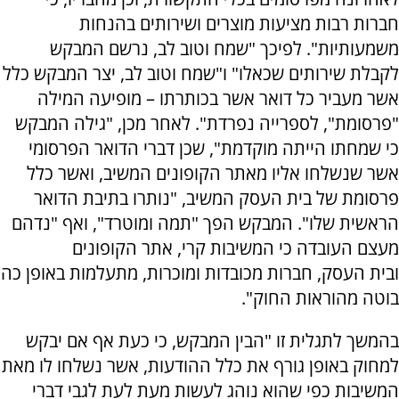
חברות רבות מציעות מוצרים ושירותים בהנחות
משמעותיות". לפיכך "שמח וטוב לב, נרשם המבקש
לקבלת שירותים שכאלו" ו"שמח וטוב לב, יצר המבקש כלל
אשר מעביר כל דואר אשר בכותרתו – מופיעה המילה
"פרסומת", לספרייה נפרדת". לאחר מכן, "גילה המבקש
כי שמחתו הייתה מוקדמת", שכן דברי הדואר הפרסומי
אשר שנשלחו אליו מאתר הקופונים המשיב, ואשר כלל
פרסומת של בית העסק המשיב, "נותרו בתיבת הדואר
הראשית שלו". המבקש הפך "תמה ומוטרד", ואף "נדהם
מעצם העובדה כי המשיבות קרי, אתר הקופונים
ובית העסק, חברות מכובדות ומוכרות, מתעלמות באופן כה
בוטה מהוראות החוק".
בהמשך לתגלית זו "הבין המבקש, כי כעת אף אם יבקש
למחוק באופן גורף את כלל ההודעות, אשר נשלחו לו מאת
המשיבות כפי שהוא נוהג לעשות מעת לעת לגבי דברי