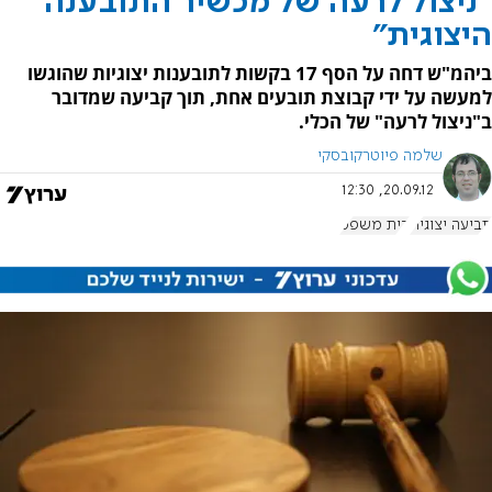
"ניצול לרעה של מכשיר התובענה
היצוגית"
ביהמ"ש דחה על הסף 17 בקשות לתובענות יצוגיות שהוגשו
למעשה על ידי קבוצת תובעים אחת, תוך קביעה שמדובר
ב"ניצול לרעה" של הכלי.
שלמה פיוטרקובסקי
20.09.12, 12:30
תביעה יצוגית
בית משפט