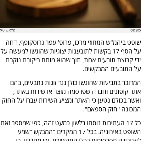
משפט
פלאש 90
שופט ביהמ"ש המחוזי מרכז, פרופ' עפר גרוסקופף, דחה
על הסף 17 בקשות לתובענות יצוגיות שהוגשו למעשה על
ידי קבוצת תובעים אחת, תוך שהוא מותח ביקורת נוקבת
על התובעים המבקשים.
המדובר בתביעות שהוגשו כולן נגד זוגות נתבעים, בהם
אתר קופונים וחברה שפרסמה מוצר או שירות באתר,
ואשר בכולם נטען כי האתר ומציע השירות עברו על החוק
המכונה "חוק הספאם".
כל 17 העתירות נוסחו בלשון כמעט זהה, כפי שמספר זאת
השופט באירוניה. בכל 17 המקרים "המבקש "שמע
לאחרונה מפרסומים בכלי התקשורת, וכן מחבריו, כי