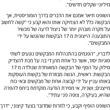
מיליוני שקלים חדשים".
השופט תיאר אמנם את הדברים בדרך הומוריסטית, אך
הבקשה כלל לא הצחיקה אותו והוא קבע כי "קשה לחשוב
על מקרה מובהק יותר של ניצול לרעה של מכשיר
התובענה הייצוגית מ 17 הבקשות שהוגשו על ידי
המבקשים".
לדבריו, "הפגמים בהתנהלות המבקשים נוגעים לשתי
סוגיות יסוד, אשר כל אחת מהן די בה על מנת להצדיק
סילוק על הסף של הבקשה המאוחדת שנולדה מ 17
הבקשות: ראשית, הגשה מבוזרת של בקשות העוסקות
באותו עניין על ידי קבוצה אחת של מבקשים ובאי כוח
מייצגים; ושנית, אי מסירת הודעה מוקדמת ביחס להפרה
שהיא, בעיקרה, צופה פני עתיד".
השופט הוסיף וקבע, כי למרות שמדובר בצעד קיצוני, "דרך